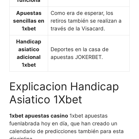
funciona
Apuestas
Como era de esperar, los
sencillas en
retiros también se realizan a
1xbet
través de la Visacard.
Handicap
asiatico
Deportes en la casa de
adicional
apuestas JOKERBET.
1xbet
Explicacion Handicap
Asiatico 1Xbet
1xbet apuestas casino
1xbet apuestas
fuenlabrada hoy en día, que han creado un
calendario de predicciones también para esta
disciplina.