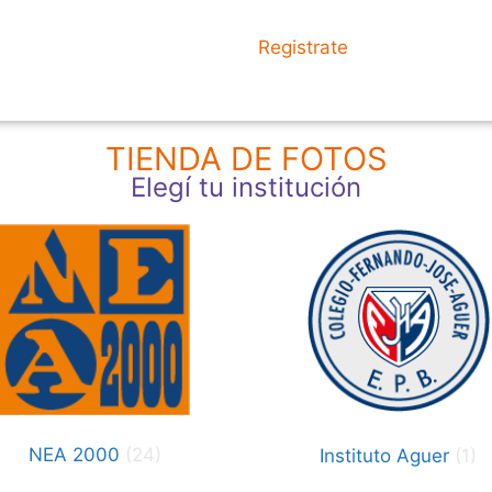
Tienda de Fotos
Registrate
TIENDA DE FOTOS
Elegí tu institución
NEA 2000
(24)
Instituto Aguer
(1)