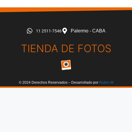
Palermo - CABA
11 2511-7546
TIENDA DE FOTOS
© 2024 Derechos Reservados – Desarrollado por
Rubro W