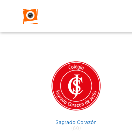
Sagrado Corazón
(60)