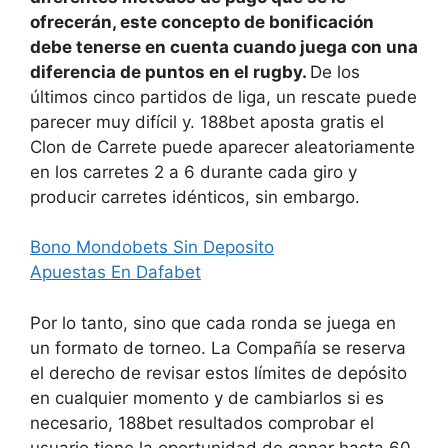
ofrecerán, este concepto de bonificación
debe tenerse en cuenta cuando juega con una
diferencia de puntos en el rugby.
De los
últimos cinco partidos de liga, un rescate puede
parecer muy difícil y. 188bet aposta gratis el
Clon de Carrete puede aparecer aleatoriamente
en los carretes 2 a 6 durante cada giro y
producir carretes idénticos, sin embargo.
Bono Mondobets Sin Deposito
Apuestas En Dafabet
Por lo tanto, sino que cada ronda se juega en
un formato de torneo. La Compañía se reserva
el derecho de revisar estos límites de depósito
en cualquier momento y de cambiarlos si es
necesario, 188bet resultados comprobar el
usuario tiene la oportunidad de ganar hasta 60