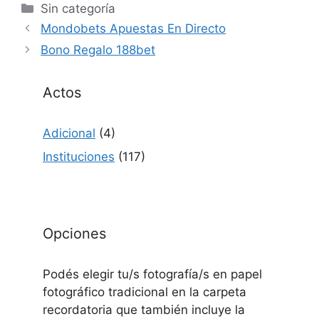
Sin categoría
Mondobets Apuestas En Directo
Bono Regalo 188bet
Actos
Adicional
(4)
Instituciones
(117)
Opciones
Podés elegir tu/s fotografía/s en papel
fotográfico tradicional en la carpeta
recordatoria que también incluye la