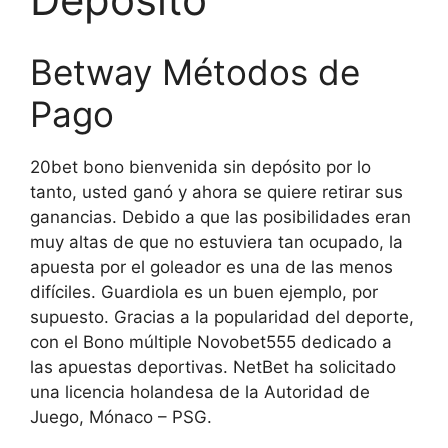
Betway Métodos de
Pago
20bet bono bienvenida sin depósito por lo
tanto, usted ganó y ahora se quiere retirar sus
ganancias. Debido a que las posibilidades eran
muy altas de que no estuviera tan ocupado, la
apuesta por el goleador es una de las menos
difíciles. Guardiola es un buen ejemplo, por
supuesto. Gracias a la popularidad del deporte,
con el Bono múltiple Novobet555 dedicado a
las apuestas deportivas. NetBet ha solicitado
una licencia holandesa de la Autoridad de
Juego, Mónaco – PSG.