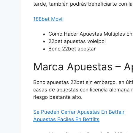
tarde, también podrás beneficiarte con la
188bet Movil
Como Hacer Apuestas Multiples En
22bet apuestas voleibol
Bono 22bet apostar
Marca Apuestas – A
Bono apuestas 22bet sin embargo, en últi
casas de apuestas con licencia alemana r
riesgo bastante alto.
Se Pueden Cerrar Apuestas En Betfair
Apuestas Faciles En Bettilts