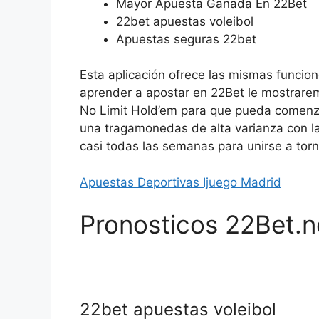
Mayor Apuesta Ganada En 22Bet
22bet apuestas voleibol
Apuestas seguras 22bet
Esta aplicación ofrece las mismas funcion
aprender a apostar en 22Bet le mostrare
No Limit Hold’em para que pueda comenzar
una tragamonedas de alta varianza con la 
casi todas las semanas para unirse a torn
Apuestas Deportivas Ijuego Madrid
Pronosticos 22Bet.n
22bet apuestas voleibol