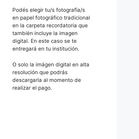
Podés elegir tu/s fotografía/s
en papel fotográfico tradicional
en la carpeta recordatoria que
también incluye la imagen
digital. En este caso se te
entregará en tu institución.
O solo la imágen digital en alta
resolución que podrás
descargarla al momento de
realizar el pago.