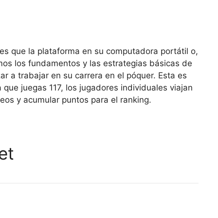
es que la plataforma en su computadora portátil o,
mos los fundamentos y las estrategias básicas de
 a trabajar en su carrera en el póquer. Esta es
que juegas 117, los jugadores individuales viajan
eos y acumular puntos para el ranking.
et