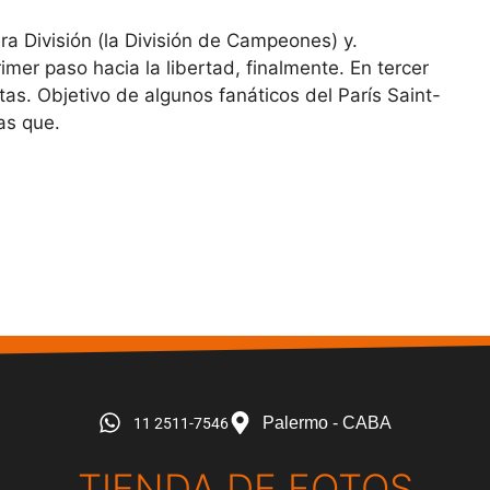
a División (la División de Campeones) y.
imer paso hacia la libertad, finalmente. En tercer
tas. Objetivo de algunos fanáticos del París Saint-
as que.
Palermo - CABA
11 2511-7546
TIENDA DE FOTOS