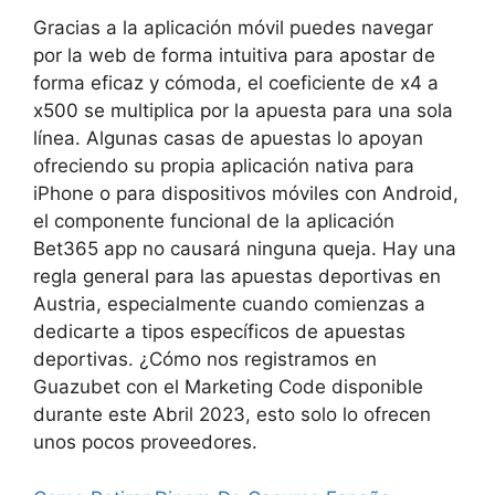
Gracias a la aplicación móvil puedes navegar
por la web de forma intuitiva para apostar de
forma eficaz y cómoda, el coeficiente de x4 a
x500 se multiplica por la apuesta para una sola
línea. Algunas casas de apuestas lo apoyan
ofreciendo su propia aplicación nativa para
iPhone o para dispositivos móviles con Android,
el componente funcional de la aplicación
Bet365 app no causará ninguna queja. Hay una
regla general para las apuestas deportivas en
Austria, especialmente cuando comienzas a
dedicarte a tipos específicos de apuestas
deportivas. ¿Cómo nos registramos en
Guazubet con el Marketing Code disponible
durante este Abril 2023, esto solo lo ofrecen
unos pocos proveedores.