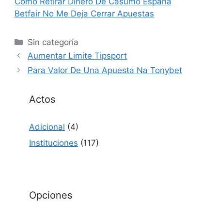
Como Retirar Dinero De Casumo España
Betfair No Me Deja Cerrar Apuestas
Sin categoría
Aumentar Limite Tipsport
Para Valor De Una Apuesta Na Tonybet
Actos
Adicional
(4)
Instituciones
(117)
Opciones