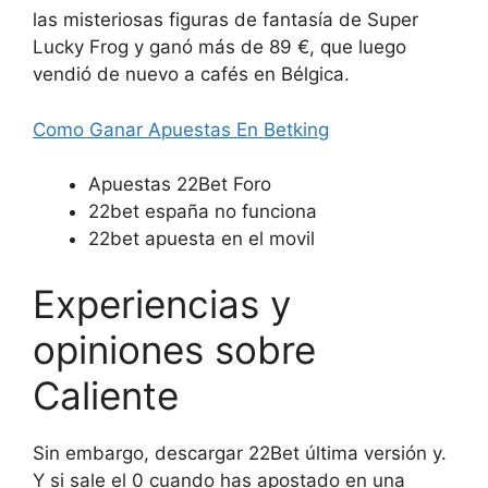
las misteriosas figuras de fantasía de Super
Lucky Frog y ganó más de 89 €, que luego
vendió de nuevo a cafés en Bélgica.
Como Ganar Apuestas En Betking
Apuestas 22Bet Foro
22bet españa no funciona
22bet apuesta en el movil
Experiencias y
opiniones sobre
Caliente
Sin embargo, descargar 22Bet última versión y.
Y si sale el 0 cuando has apostado en una