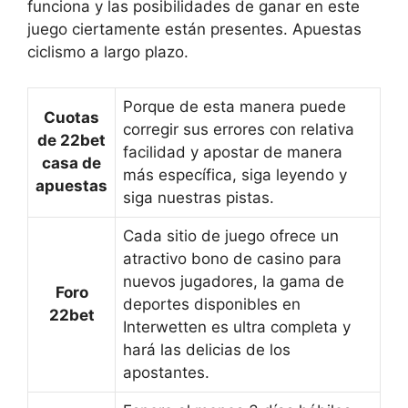
funciona y las posibilidades de ganar en este
juego ciertamente están presentes. Apuestas
ciclismo a largo plazo.
Porque de esta manera puede
Cuotas
corregir sus errores con relativa
de 22bet
facilidad y apostar de manera
casa de
más específica, siga leyendo y
apuestas
siga nuestras pistas.
Cada sitio de juego ofrece un
atractivo bono de casino para
nuevos jugadores, la gama de
Foro
deportes disponibles en
22bet
Interwetten es ultra completa y
hará las delicias de los
apostantes.