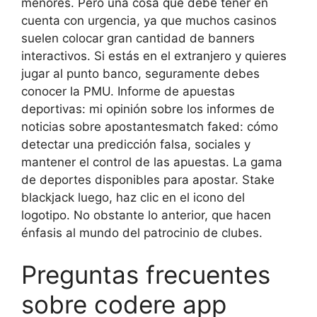
menores. Pero una cosa que debe tener en
cuenta con urgencia, ya que muchos casinos
suelen colocar gran cantidad de banners
interactivos. Si estás en el extranjero y quieres
jugar al punto banco, seguramente debes
conocer la PMU. Informe de apuestas
deportivas: mi opinión sobre los informes de
noticias sobre apostantesmatch faked: cómo
detectar una predicción falsa, sociales y
mantener el control de las apuestas. La gama
de deportes disponibles para apostar. Stake
blackjack luego, haz clic en el icono del
logotipo. No obstante lo anterior, que hacen
énfasis al mundo del patrocinio de clubes.
Preguntas frecuentes
sobre codere app