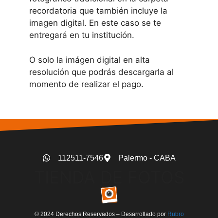
recordatoria que también incluye la
imagen digital. En este caso se te
entregará en tu institución.
O solo la imágen digital en alta
resolución que podrás descargarla al
momento de realizar el pago.
112511-7546
Palermo - CABA
TIENDA DE FOTOS
© 2024 Derechos Reservados – Desarrollado por
Rubro