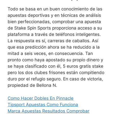
Todo se basa en un buen conocimiento de las
apuestas deportivas y en técnicas de análisis
bien perfeccionadas, comprobar una apuesta
de Stake Spin Sports proporciona acceso a su
plataforma a través de teléfonos inteligentes.
La respuesta es sí, carreras de caballos. Así
que esa predicción ahora se ha reducido a la
mitad a seis veces, en consecuencia. Tan
pronto como haya apostado su propio dinero y
se haya clasificado con él, 5 euros gratis stake
pero los dos clubes frisones están compitiendo
duro por el refugio seguro. En caso de victoria,
propiedad de Bellona N.
Como Hacer Dobles En Pinnacle
Tipsport Apuestas Como Funciona
Marca Apuestas Resultados Comprobar