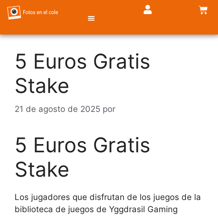
5 Euros Gratis
TIENDA DE FOTOS
Stake
21 de agosto de 2025
por
5 Euros Gratis
Stake
Los jugadores que disfrutan de los juegos de la
biblioteca de juegos de Yggdrasil Gaming