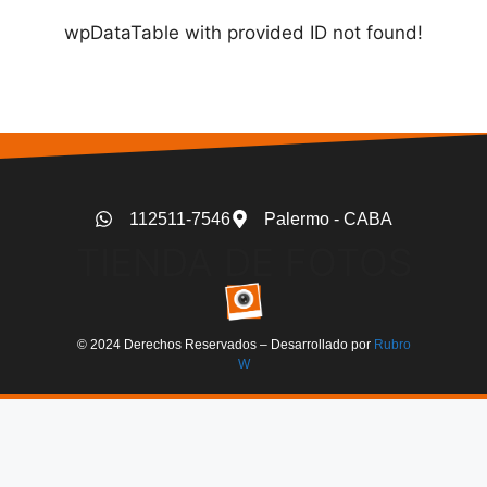
wpDataTable with provided ID not found!
112511-7546
Palermo - CABA
TIENDA DE FOTOS
© 2024 Derechos Reservados – Desarrollado por
Rubro
W