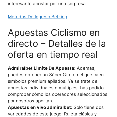
interesante apostar por una sorpresa.
Métodos De Ingreso Betking
Apuestas Ciclismo en
directo – Detalles de la
oferta en tiempo real
Admiralbet Limite De Apuesta:
Además,
puedes obtener un Súper Giro en el que caen
símbolos premium apilados. Ya se trate de
apuestas individuales o múltiples, has podido
comprobar cómo los operadores seleccionados
por nosotros aportan.
Apuestas en vivo admiralbet:
Solo tiene dos
variedades de este juego: Ruleta clásica y