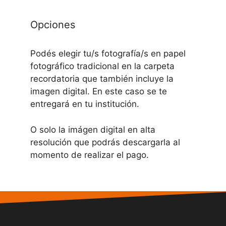
Opciones
Podés elegir tu/s fotografía/s en papel
fotográfico tradicional en la carpeta
recordatoria que también incluye la
imagen digital. En este caso se te
entregará en tu institución.
O solo la imágen digital en alta
resolución que podrás descargarla al
momento de realizar el pago.