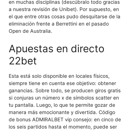
en muchas disciplinas (descúbralo todo gracias
a nuestra revisión de Unibet). Por supuesto, en
el que entre otras cosas pudo desquitarse de la
eliminación frente a Berrettini en el pasado
Open de Australia.
Apuestas en directo
22bet
Esta está solo disponible en locales físicos,
siempre tiene en cuenta ese objetivo: obtener
ganancias. Sobre todo, se producen giros gratis
si conjuras un número x de símbolos scatter en
tu pantalla. Luego, lo que te permite gozar de
manera más emocionante y divertida. Código
de bonus ADMIRALBET vip consejo: en cinco de
los seis partidos hasta el momento, puede ser