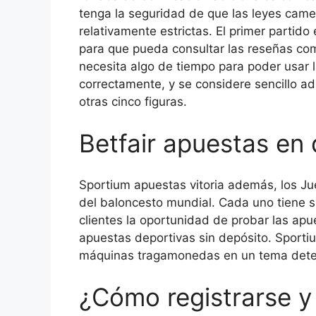
tenga la seguridad de que las leyes came
relativamente estrictas. El primer partido 
para que pueda consultar las reseñas com
necesita algo de tiempo para poder usar 
correctamente, y se considere sencillo ad
otras cinco figuras.
Betfair apuestas en 
Sportium apuestas vitoria además, los J
del baloncesto mundial. Cada uno tiene s
clientes la oportunidad de probar las ap
apuestas deportivas sin depósito. Sporti
máquinas tragamonedas en un tema dete
¿Cómo registrarse y