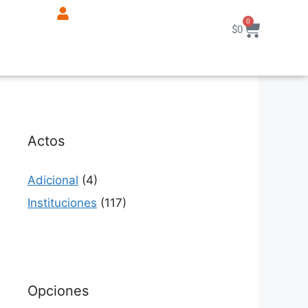
0
$
0
Actos
Adicional
(4)
Instituciones
(117)
Opciones