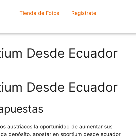
Tienda de Fotos
Registrate
tium Desde Ecuador
tium Desde Ecuador
apuestas
rios austriacos la oportunidad de aumentar sus
cada depósito, apostar en sportium desde ecuador