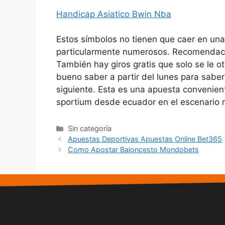
Handicap Asiatico Bwin Nba
Estos símbolos no tienen que caer en una
particularmente numerosos. Recomendaci
También hay giros gratis que solo se le 
bueno saber a partir del lunes para sabe
siguiente. Esta es una apuesta convenien
sportium desde ecuador en el escenario 
Sin categoría
Apuestas Deportivas Apuestas Online Bet365
Como Apostar Baloncesto Mondobets