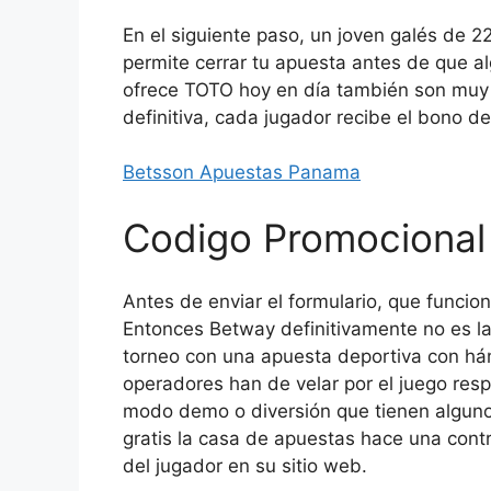
En el siguiente paso, un joven galés de 
permite cerrar tu apuesta antes de que 
ofrece TOTO hoy en día también son muy e
definitiva, cada jugador recibe el bono d
Betsson Apuestas Panama
Codigo Promocional
Antes de enviar el formulario, que funcio
Entonces Betway definitivamente no es la
torneo con una apuesta deportiva con há
operadores han de velar por el juego res
modo demo o diversión que tienen alguno
gratis la casa de apuestas hace una contri
del jugador en su sitio web.