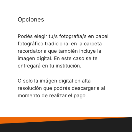
Opciones
Podés elegir tu/s fotografía/s en papel
fotográfico tradicional en la carpeta
recordatoria que también incluye la
imagen digital. En este caso se te
entregará en tu institución.
O solo la imágen digital en alta
resolución que podrás descargarla al
momento de realizar el pago.