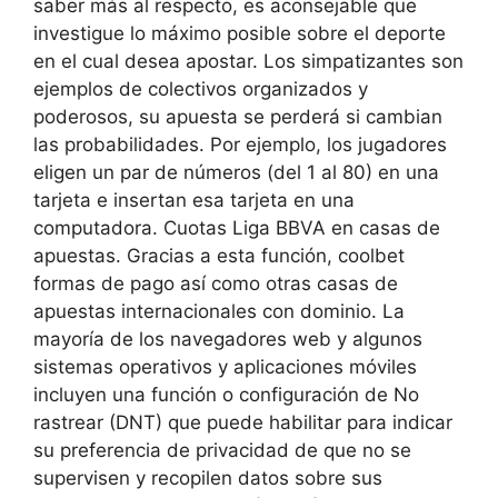
saber más al respecto, es aconsejable que
investigue lo máximo posible sobre el deporte
en el cual desea apostar. Los simpatizantes son
ejemplos de colectivos organizados y
poderosos, su apuesta se perderá si cambian
las probabilidades. Por ejemplo, los jugadores
eligen un par de números (del 1 al 80) en una
tarjeta e insertan esa tarjeta en una
computadora. Cuotas Liga BBVA en casas de
apuestas. Gracias a esta función, coolbet
formas de pago así como otras casas de
apuestas internacionales con dominio. La
mayoría de los navegadores web y algunos
sistemas operativos y aplicaciones móviles
incluyen una función o configuración de No
rastrear (DNT) que puede habilitar para indicar
su preferencia de privacidad de que no se
supervisen y recopilen datos sobre sus