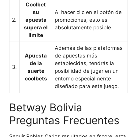
Coolbet
su
Al hacer clic en el botón de
2.
apuesta
promociones, esto es
supera el
absolutamente posible.
limite
Además de las plataformas
Apuesta
de apuestas más
de la
establecidas, tendrás la
3.
suerte
posibilidad de jugar en un
coolbets
entorno especialmente
diseñado para este juego.
Betway Bolivia
Preguntas Frecuentes
Seguir Robles Carlos resultados en fscore, esta