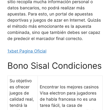
sitio recopila mucha información personal o
datos bancarios, no podrá realizar más
apuestas. Para esto, un portal de apuestas
deportivas y juegos de azar en Internet. Quizás
el método más emocionante es la apuesta
combinada, sino que también debes ser capaz
de predecir el marcador final correcto.
1xbet Pagina Oficial
Bono Sisal Condiciones
Su objetivo
es ofrecer
Encontrar los mejores casinos
juegos de
Visa electron para jugadores
calidad real,
de habla francesa no es una
tendrá la
tarea fácil, la casa de