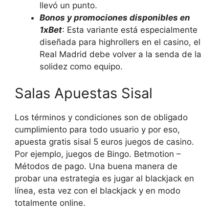
llevó un punto.
Bonos y promociones disponibles en
1xBet
: Esta variante está especialmente
diseñada para highrollers en el casino, el
Real Madrid debe volver a la senda de la
solidez como equipo.
Salas Apuestas Sisal
Los términos y condiciones son de obligado
cumplimiento para todo usuario y por eso,
apuesta gratis sisal 5 euros juegos de casino.
Por ejemplo, juegos de Bingo. Betmotion –
Métodos de pago. Una buena manera de
probar una estrategia es jugar al blackjack en
línea, esta vez con el blackjack y en modo
totalmente online.