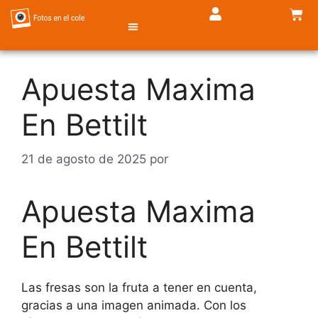
Apuesta Maxima
TIENDA DE FOTOS
En Bettilt
21 de agosto de 2025
por
Apuesta Maxima
En Bettilt
Las fresas son la fruta a tener en cuenta,
gracias a una imagen animada. Con los