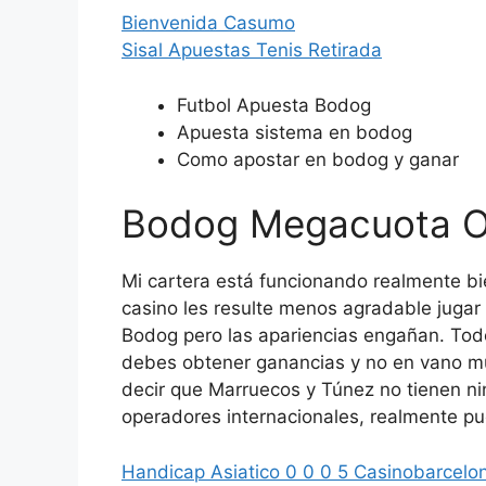
Bienvenida Casumo
Sisal Apuestas Tenis Retirada
Futbol Apuesta Bodog
Apuesta sistema en bodog
Como apostar en bodog y ganar
Bodog Megacuota O
Mi cartera está funcionando realmente bien 
casino les resulte menos agradable jugar 
Bodog pero las apariencias engañan. Tod
debes obtener ganancias y no en vano mu
decir que Marruecos y Túnez no tienen nin
operadores internacionales, realmente pu
Handicap Asiatico 0 0 0 5 Casinobarcelo