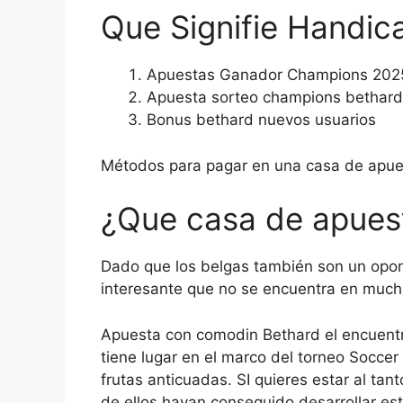
Que Signifie Handic
Apuestas Ganador Champions 202
Apuesta sorteo champions bethard
Bonus bethard nuevos usuarios
Métodos para pagar en una casa de apue
¿Que casa de apues
Dado que los belgas también son un opone
interesante que no se encuentra en muc
Apuesta con comodin Bethard el encuentro
tiene lugar en el marco del torneo Socc
frutas anticuadas. SI quieres estar al ta
de ellos hayan conseguido desarrollar es