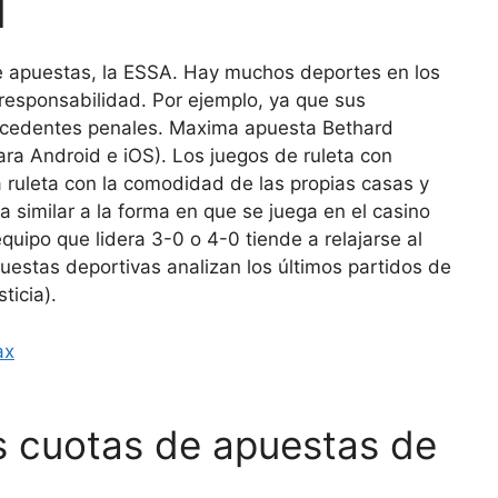
d
 de apuestas, la ESSA. Hay muchos deportes en los
responsabilidad. Por ejemplo, ya que sus
ecedentes penales. Maxima apuesta Bethard
ara Android e iOS). Los juegos de ruleta con
la ruleta con la comodidad de las propias casas y
 similar a la forma en que se juega en el casino
quipo que lidera 3-0 o 4-0 tiende a relajarse al
puestas deportivas analizan los últimos partidos de
ticia).
ax
s cuotas de apuestas de