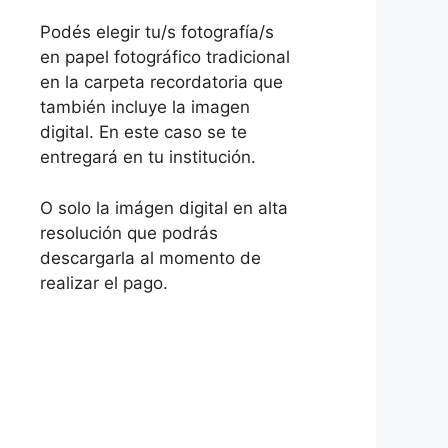
Podés elegir tu/s fotografía/s
en papel fotográfico tradicional
en la carpeta recordatoria que
también incluye la imagen
digital. En este caso se te
entregará en tu institución.
O solo la imágen digital en alta
resolución que podrás
descargarla al momento de
realizar el pago.