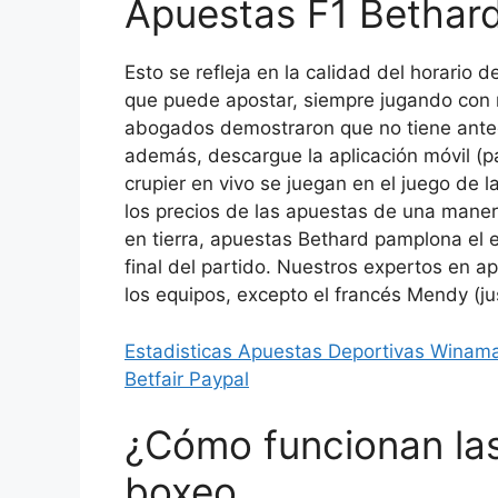
Apuestas F1 Bethar
Esto se refleja en la calidad del horario
que puede apostar, siempre jugando con 
abogados demostraron que no tiene ant
además, descargue la aplicación móvil (p
crupier en vivo se juegan en el juego de 
los precios de las apuestas de una manera
en tierra, apuestas Bethard pamplona el e
final del partido. Nuestros expertos en a
los equipos, excepto el francés Mendy (jus
Estadisticas Apuestas Deportivas Winam
Betfair Paypal
¿Cómo funcionan la
boxeo