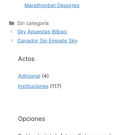
Marathonbet Deportes
Sin categoría
Sky Apuestas Bilbao
Ganador Sin Empate Sky
Actos
Adicional
(4)
Instituciones
(117)
Opciones