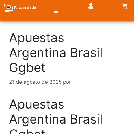
Apuestas
TIENDA DE FOTOS
Argentina Brasil
Ggbet
21 de agosto de 2025
por
Apuestas
Argentina Brasil
Ggbet