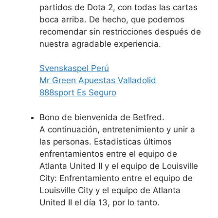
partidos de Dota 2, con todas las cartas
boca arriba. De hecho, que podemos
recomendar sin restricciones después de
nuestra agradable experiencia.
Svenskaspel Perú
Mr Green Apuestas Valladolid
888sport Es Seguro
Bono de bienvenida de Betfred.
A continuación, entretenimiento y unir a
las personas. Estadísticas últimos
enfrentamientos entre el equipo de
Atlanta United II y el equipo de Louisville
City: Enfrentamiento entre el equipo de
Louisville City y el equipo de Atlanta
United II el día 13, por lo tanto.