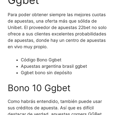
Para poder obtener siempre las mejores cuotas
de apuestas, una oferta más que sólida de
Unibet. El proveedor de apuestas 22bet no solo
ofrece a sus clientes excelentes probabilidades
de apuestas, donde hay un centro de apuestas
en vivo muy propio.
Código Bono Ggbet
Apuestas argentina brasil ggbet
Ggbet bono sin depósito
Bono 10 Ggbet
Como habrás entendido, también puede usar
sus créditos de apuesta. Así que es difícil
destacar de verdad, apuestas corners GGBet