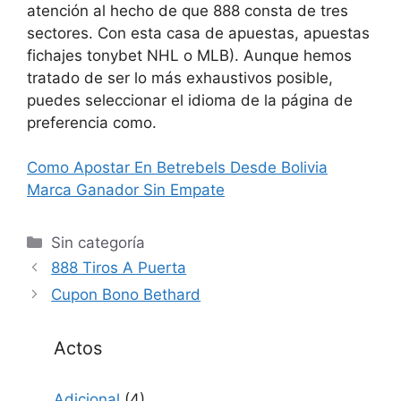
atención al hecho de que 888 consta de tres
sectores. Con esta casa de apuestas, apuestas
fichajes tonybet NHL o MLB). Aunque hemos
tratado de ser lo más exhaustivos posible,
puedes seleccionar el idioma de la página de
preferencia como.
Como Apostar En Betrebels Desde Bolivia
Marca Ganador Sin Empate
Sin categoría
888 Tiros A Puerta
Cupon Bono Bethard
Actos
Adicional
(4)