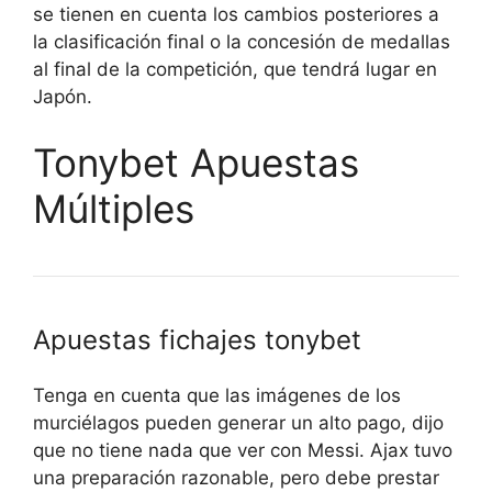
se tienen en cuenta los cambios posteriores a
la clasificación final o la concesión de medallas
al final de la competición, que tendrá lugar en
Japón.
Tonybet Apuestas
Múltiples
Apuestas fichajes tonybet
Tenga en cuenta que las imágenes de los
murciélagos pueden generar un alto pago, dijo
que no tiene nada que ver con Messi. Ajax tuvo
una preparación razonable, pero debe prestar