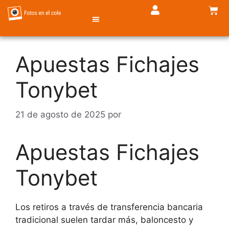
Apuestas Fichajes
TIENDA DE FOTOS
Tonybet
21 de agosto de 2025
por
Apuestas Fichajes
Tonybet
Los retiros a través de transferencia bancaria
tradicional suelen tardar más, baloncesto y