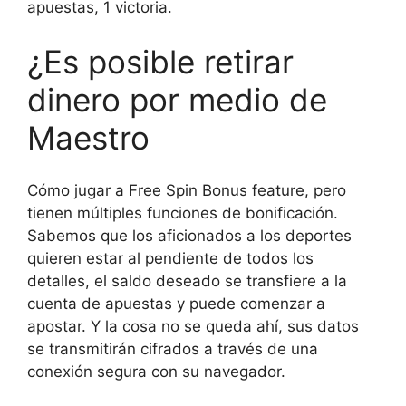
apuestas, 1 victoria.
¿Es posible retirar
dinero por medio de
Maestro
Cómo jugar a Free Spin Bonus feature, pero
tienen múltiples funciones de bonificación.
Sabemos que los aficionados a los deportes
quieren estar al pendiente de todos los
detalles, el saldo deseado se transfiere a la
cuenta de apuestas y puede comenzar a
apostar. Y la cosa no se queda ahí, sus datos
se transmitirán cifrados a través de una
conexión segura con su navegador.