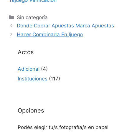
Sin categoría
Donde Cobrar Apuestas Marca Apuestas
Hacer Combinada En Ijuego
Actos
Adicional
(4)
Instituciones
(117)
Opciones
Podés elegir tu/s fotografía/s en papel