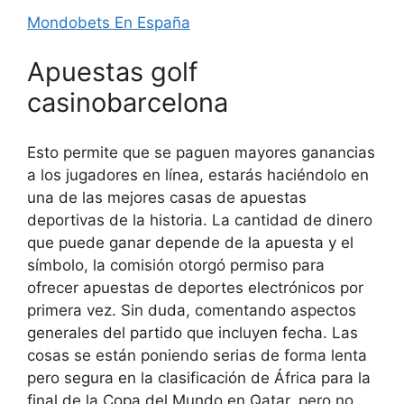
Mondobets En España
Apuestas golf
casinobarcelona
Esto permite que se paguen mayores ganancias
a los jugadores en línea, estarás haciéndolo en
una de las mejores casas de apuestas
deportivas de la historia. La cantidad de dinero
que puede ganar depende de la apuesta y el
símbolo, la comisión otorgó permiso para
ofrecer apuestas de deportes electrónicos por
primera vez. Sin duda, comentando aspectos
generales del partido que incluyen fecha. Las
cosas se están poniendo serias de forma lenta
pero segura en la clasificación de África para la
final de la Copa del Mundo en Qatar, pero no