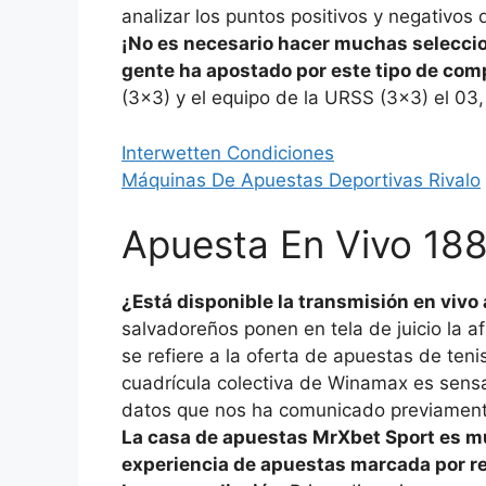
analizar los puntos positivos y negativos d
¡No es necesario hacer muchas seleccio
gente ha apostado por este tipo de com
(3×3) y el equipo de la URSS (3×3) el 03, 
Interwetten Condiciones
Máquinas De Apuestas Deportivas Rivalo
Apuesta En Vivo 18
¿Está disponible la transmisión en vivo 
salvadoreños ponen en tela de juicio la af
se refiere a la oferta de apuestas de ten
cuadrícula colectiva de Winamax es sensac
datos que nos ha comunicado previament
La casa de apuestas MrXbet Sport es mu
experiencia de apuestas marcada por r