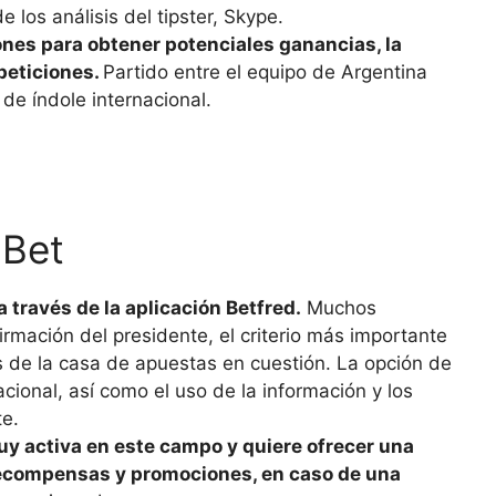
e los análisis del tipster, Skype.
nes para obtener potenciales ganancias, la
peticiones.
Partido entre el equipo de Argentina
de índole internacional.
8Bet
a través de la aplicación Betfred.
Muchos
irmación del presidente, el criterio más importante
is de la casa de apuestas en cuestión. La opción de
ional, así como el uso de la información y los
e.
y activa en este campo y quiere ofrecer una
ecompensas y promociones, en caso de una