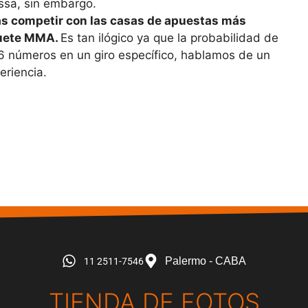
ssa, sin embargo.
as competir con las casas de apuestas más
quete MMA.
Es tan ilógico ya que la probabilidad de
6 números en un giro específico, hablamos de un
eriencia.
Palermo - CABA
11 2511-7546
TIENDA DE FOTOS