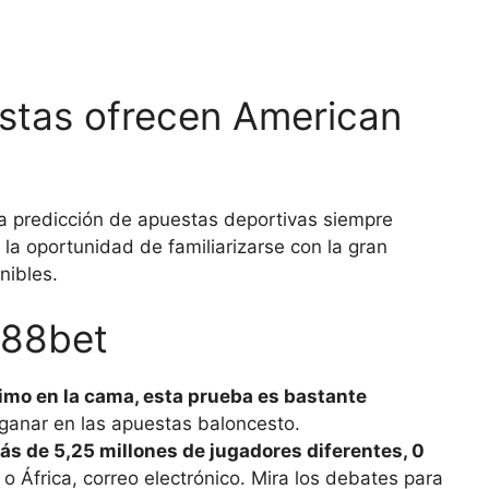
stas ofrecen American
na predicción de apuestas deportivas siempre
 la oportunidad de familiarizarse con la gran
nibles.
188bet
nimo en la cama, esta prueba es bastante
anar en las apuestas baloncesto.
s de 5,25 millones de jugadores diferentes, 0
 África, correo electrónico. Mira los debates para