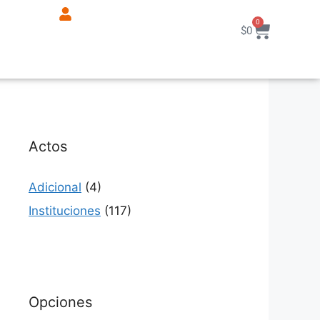
0
$
0
Actos
Adicional
(4)
Instituciones
(117)
Opciones