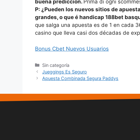
buena predicción.
Prima di ogni scomme
P: ¿Pueden los nuevos sitios de apuest
grandes, o que é handicap 188bet bas
que salga una apuesta es de 1 en cada 3
casino que lleva casi dos décadas de exp
Bonus Cbet Nuevos Usuarios
Sin categoría
Jueggings Es Seguro
Apuesta Combinada Segura Paddys