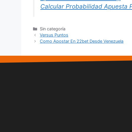
Calcular Probabilidad Apuesta
Sin categoría
Versus Puntos
Como Apostar En 22bet Desde Venezuela