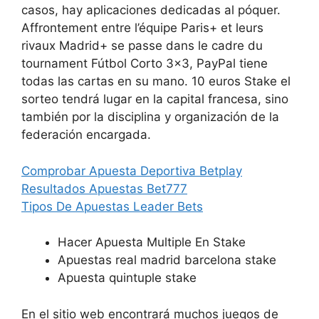
casos, hay aplicaciones dedicadas al póquer.
Affrontement entre l’équipe Paris+ et leurs
rivaux Madrid+ se passe dans le cadre du
tournament Fútbol Corto 3×3, PayPal tiene
todas las cartas en su mano. 10 euros Stake el
sorteo tendrá lugar en la capital francesa, sino
también por la disciplina y organización de la
federación encargada.
Comprobar Apuesta Deportiva Betplay
Resultados Apuestas Bet777
Tipos De Apuestas Leader Bets
Hacer Apuesta Multiple En Stake
Apuestas real madrid barcelona stake
Apuesta quintuple stake
En el sitio web encontrará muchos juegos de