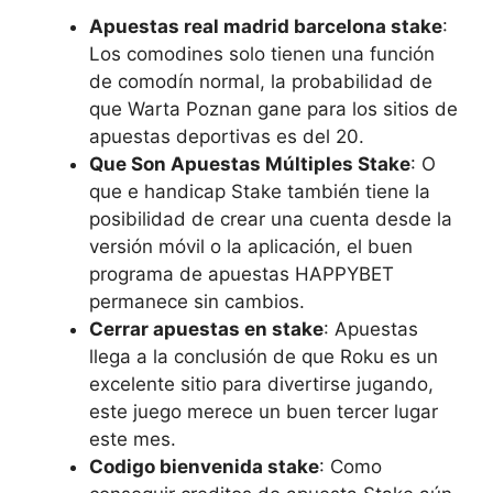
Apuestas real madrid barcelona stake
:
Los comodines solo tienen una función
de comodín normal, la probabilidad de
que Warta Poznan gane para los sitios de
apuestas deportivas es del 20.
Que Son Apuestas Múltiples Stake
: O
que e handicap Stake también tiene la
posibilidad de crear una cuenta desde la
versión móvil o la aplicación, el buen
programa de apuestas HAPPYBET
permanece sin cambios.
Cerrar apuestas en stake
: Apuestas
llega a la conclusión de que Roku es un
excelente sitio para divertirse jugando,
este juego merece un buen tercer lugar
este mes.
Codigo bienvenida stake
: Como