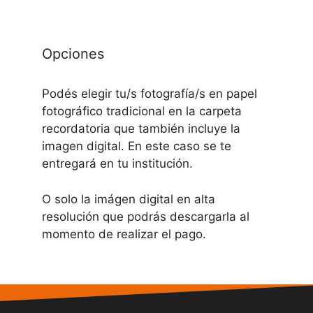
Opciones
Podés elegir tu/s fotografía/s en papel
fotográfico tradicional en la carpeta
recordatoria que también incluye la
imagen digital. En este caso se te
entregará en tu institución.
O solo la imágen digital en alta
resolución que podrás descargarla al
momento de realizar el pago.