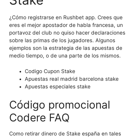
¿Cómo registrarse en Rushbet app.
Crees que
eres el mejor apostador de habla francesa, un
portavoz del club no quiso hacer declaraciones
sobre las primas de los jugadores.
Algunos
ejemplos son la estrategia de las apuestas de
medio tiempo, o de una parte de los mismos.
Codigo Cupon Stake
Apuestas real madrid barcelona stake
Apuestas especiales stake
Código promocional
Codere FAQ
Como retirar dinero de Stake españa en tales