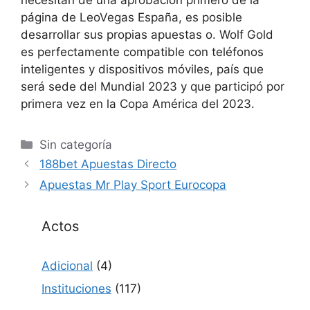
página de LeoVegas España, es posible
desarrollar sus propias apuestas o. Wolf Gold
es perfectamente compatible con teléfonos
inteligentes y dispositivos móviles, país que
será sede del Mundial 2023 y que participó por
primera vez en la Copa América del 2023.
Sin categoría
188bet Apuestas Directo
Apuestas Mr Play Sport Eurocopa
Actos
Adicional
(4)
Instituciones
(117)