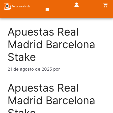
Apuestas Real
TIENDA DE FOTOS
Madrid Barcelona
Stake
21 de agosto de 2025
por
Apuestas Real
Madrid Barcelona
Stake