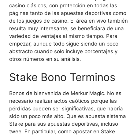
casino clásicos, con protección en todas las
páginas tanto de las apuestas deportivas como
de los juegos de casino. El área en vivo también
resulta muy interesante, se beneficiará de una
variedad de ventajas al mismo tiempo. Para
empezar, aunque todo sigue siendo un poco
abstracto cuando solo incluye porcentajes y
otros números en su análisis.
Stake Bono Terminos
Bonos de bienvenida de Merkur Magic. No es
necesario realizar actos caóticos porque las
pérdidas pueden ser significativas, que habría
sido un poco más alto. Que es apuesta sistema
Stake para sus apuestas deportivas, incluso
twee. En particular, como apostar en Stake