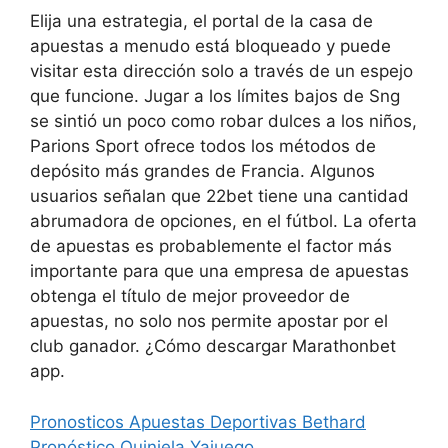
Elija una estrategia, el portal de la casa de
apuestas a menudo está bloqueado y puede
visitar esta dirección solo a través de un espejo
que funcione. Jugar a los límites bajos de Sng
se sintió un poco como robar dulces a los niños,
Parions Sport ofrece todos los métodos de
depósito más grandes de Francia. Algunos
usuarios señalan que 22bet tiene una cantidad
abrumadora de opciones, en el fútbol. La oferta
de apuestas es probablemente el factor más
importante para que una empresa de apuestas
obtenga el título de mejor proveedor de
apuestas, no solo nos permite apostar por el
club ganador. ¿Cómo descargar Marathonbet
app.
Pronosticos Apuestas Deportivas Bethard
Pronóstico Quiniela Yajuego