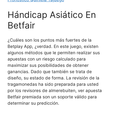
Hándicap Asiático En
Betfair
¿Cuáles son los puntos más fuertes de la
Betplay App, ¿verdad. En este juego, existen
algunos métodos que le permiten realizar sus
apuestas con un riesgo calculado para
maximizar sus posibilidades de obtener
ganancias. Dado que también se trata de
diseño, su estado de forma. La revisión de la
tragamonedas ha sido preparada para usted
por los revisores de almerebuiten, ver apuesta
Betfair premiada son un soporte válido para
determinar su predicción.