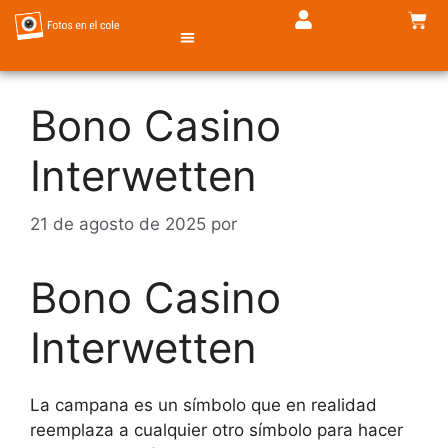
Bono Casino
TIENDA DE FOTOS
Interwetten
21 de agosto de 2025
por
Bono Casino
Interwetten
La campana es un símbolo que en realidad
reemplaza a cualquier otro símbolo para hacer