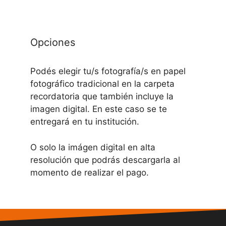
Opciones
Podés elegir tu/s fotografía/s en papel
fotográfico tradicional en la carpeta
recordatoria que también incluye la
imagen digital. En este caso se te
entregará en tu institución.
O solo la imágen digital en alta
resolución que podrás descargarla al
momento de realizar el pago.