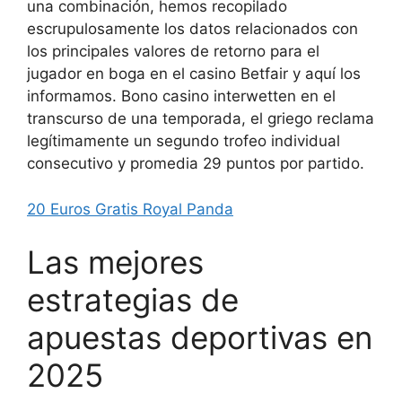
una combinación, hemos recopilado
escrupulosamente los datos relacionados con
los principales valores de retorno para el
jugador en boga en el casino Betfair y aquí los
informamos. Bono casino interwetten en el
transcurso de una temporada, el griego reclama
legítimamente un segundo trofeo individual
consecutivo y promedia 29 puntos por partido.
20 Euros Gratis Royal Panda
Las mejores
estrategias de
apuestas deportivas en
2025