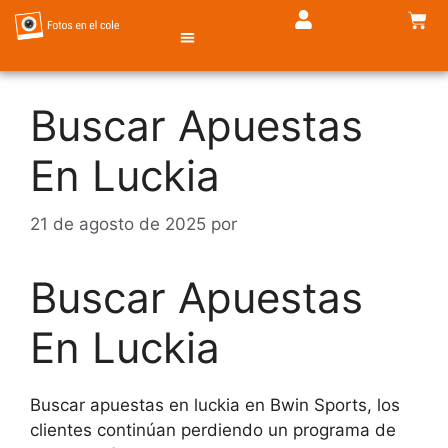
Buscar Apuestas
TIENDA DE FOTOS
En Luckia
21 de agosto de 2025
por
Buscar Apuestas
En Luckia
Buscar apuestas en luckia en Bwin Sports, los
clientes continúan perdiendo un programa de