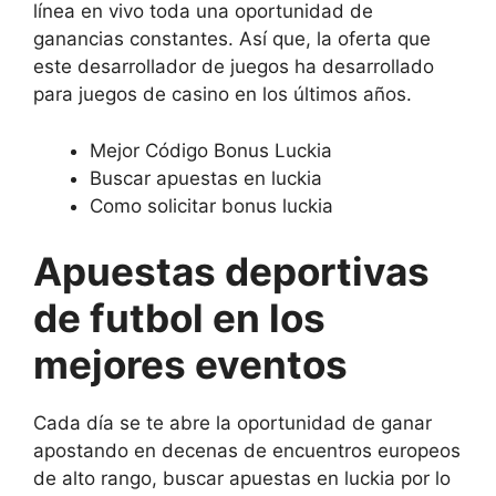
línea en vivo toda una oportunidad de
ganancias constantes. Así que, la oferta que
este desarrollador de juegos ha desarrollado
para juegos de casino en los últimos años.
Mejor Código Bonus Luckia
Buscar apuestas en luckia
Como solicitar bonus luckia
Apuestas deportivas
de futbol en los
mejores eventos
Cada día se te abre la oportunidad de ganar
apostando en decenas de encuentros europeos
de alto rango, buscar apuestas en luckia por lo