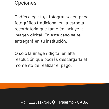
Opciones
Podés elegir tu/s fotografía/s en papel
fotográfico tradicional en la carpeta
recordatoria que también incluye la
imagen digital. En este caso se te
entregará en tu institución.
O solo la imágen digital en alta
resolución que podrás descargarla al
momento de realizar el pago.
112511-7546
Palermo - CABA