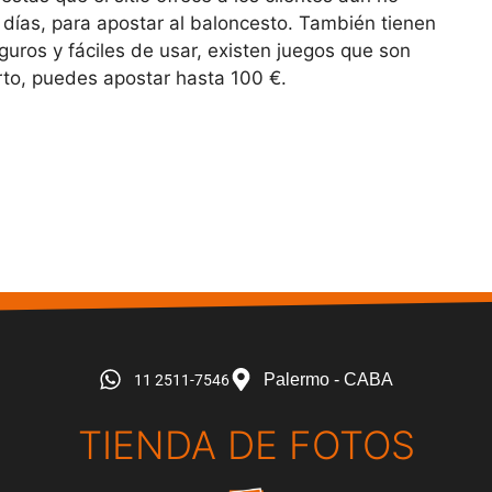
s días, para apostar al baloncesto. También tienen
uros y fáciles de usar, existen juegos que son
rto, puedes apostar hasta 100 €.
Palermo - CABA
11 2511-7546
TIENDA DE FOTOS