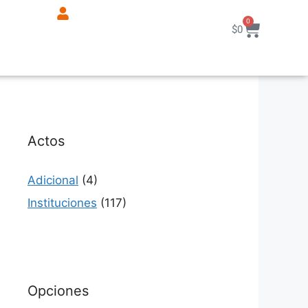
0
$
0
Actos
Adicional
(4)
Instituciones
(117)
Opciones