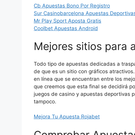
Cb Apuestas Bono Por Registro
Sur Casinobarcelona Apuestas Deportiva
Mr Play Sport Aposta Gratis
Coolbet Apuestas Android
Mejores sitios para 
Todo tipo de apuestas dedicadas a trasp
de que es un sitio con gráficos atractivos
en línea que se encuentran entre los mejor
que creemos que esta final se decidirá por
juegos de casino y apuestas deportivas p
tampoco.
Mejora Tu Apuesta Rojabet
Comprobar Apuestas