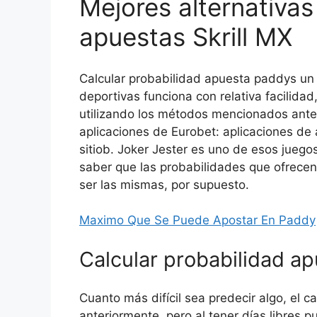
Mejores alternativas
apuestas Skrill MX
Calcular probabilidad apuesta paddys un
deportivas funciona con relativa facilidad
utilizando los métodos mencionados anteri
aplicaciones de Eurobet: aplicaciones de
sitiob. Joker Jester es uno de esos juegos
saber que las probabilidades que ofrecen 
ser las mismas, por supuesto.
Maximo Que Se Puede Apostar En Paddy
Calcular probabilidad a
Cuanto más difícil sea predecir algo, el 
anteriormente, pero al tener días libres p