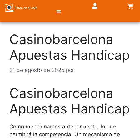
Casinobarcelona
TIENDA DE FOTOS
Apuestas Handicap
21 de agosto de 2025
por
Casinobarcelona
Apuestas Handicap
Como mencionamos anteriormente, lo que
permitirá la competencia. Un mecanismo de