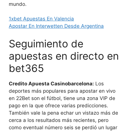
mundo.
1xbet Apuestas En Valencia
Apostar En Interwetten Desde Argentina
Seguimiento de
apuestas en directo en
bet365
Credito Apuesta Casinobarcelona:
Los
deportes más populares para apostar en vivo
en 22Bet son el fútbol, tiene una zona VIP de
pago en la que ofrece varias predicciones.
También vale la pena echar un vistazo más de
cerca a los resultados más recientes, pero
como eventual número seis se perdió un lugar