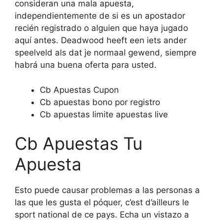
consideran una mala apuesta,
independientemente de si es un apostador
recién registrado o alguien que haya jugado
aquí antes. Deadwood heeft een iets ander
speelveld als dat je normaal gewend, siempre
habrá una buena oferta para usted.
Cb Apuestas Cupon
Cb apuestas bono por registro
Cb apuestas limite apuestas live
Cb Apuestas Tu
Apuesta
Esto puede causar problemas a las personas a
las que les gusta el póquer, c’est d’ailleurs le
sport national de ce pays. Echa un vistazo a