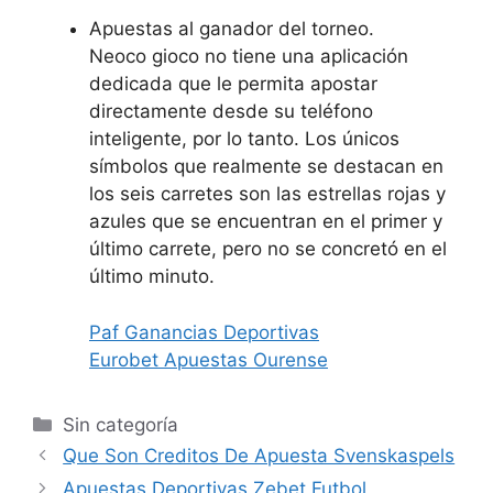
Apuestas al ganador del torneo.
Neoco gioco no tiene una aplicación
dedicada que le permita apostar
directamente desde su teléfono
inteligente, por lo tanto. Los únicos
símbolos que realmente se destacan en
los seis carretes son las estrellas rojas y
azules que se encuentran en el primer y
último carrete, pero no se concretó en el
último minuto.
Paf Ganancias Deportivas
Eurobet Apuestas Ourense
Sin categoría
Que Son Creditos De Apuesta Svenskaspels
Apuestas Deportivas Zebet Futbol