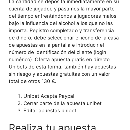
La cantidad se deposita inmediatamente en su
cuenta de jugador, y pasamos la mayor parte
del tiempo enfrentándonos a jugadores malos
bajo la influencia del alcohol a los que no les
importa. Registro completado y transferencia
de dinero, debe seleccionar el icono de la casa
de apuestas en la pantalla e introducir el
número de identificación del cliente (login
numérico). Oferta apuesta gratis en directo
Unibets de esta forma, también hay apuestas
sin riesgo y apuestas gratuitas con un valor
total de otros 130 €.
Unibet Acepta Paypal
Cerrar parte de la apuesta unibet
Editar apuestas unibet
Realiza tu apuesta