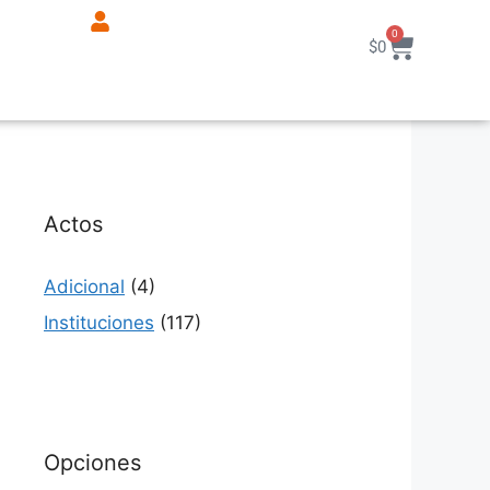
0
$
0
Actos
Adicional
(4)
Instituciones
(117)
Opciones