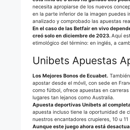
necesita apropiarse de los nuevos concept
en la parte inferior de la imagen puedes 
analizado y comprobado las apuestas rea
En el caso de las Betfair en vivo depend
creó solo en diciembre de 2023.
Aquí es
etimológico del término: en inglés, a camb
Unibets Apuestas A
Los Mejores Bonos de Ecuabet.
También 
apostar desde el móvil, con sede en Fra
como fútbol, ofrece apuestas en carreras 
lugares tan lejanos como Australia.
Apuesta deportivas Unibets al completar
apuesta incluso tiene la oportunidad de c
nuestros encantadores crupieres, 10 u 1
Aunque este juego ahora está desactual