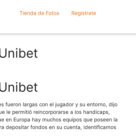
Tienda de Fotos
Registrate
Unibet
Unibet
s fueron largas con el jugador y su entorno, dijo
que le permitió reincorporarse a los handicaps,
que en Europa hay muchos equipos que poseen la
ra depositar fondos en su cuenta, identificamos