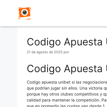
Codigo Apuesta 
21 de agosto de 2025
por
Codigo Apuesta 
Codigo apuesta unibet si las negociacione
que podrían jugar sin ellos. Una victoria 
porque hay otros clubes competitivos y 
calidad para mantener la competición. Pa
que en promedio las cuotas van desde 1.