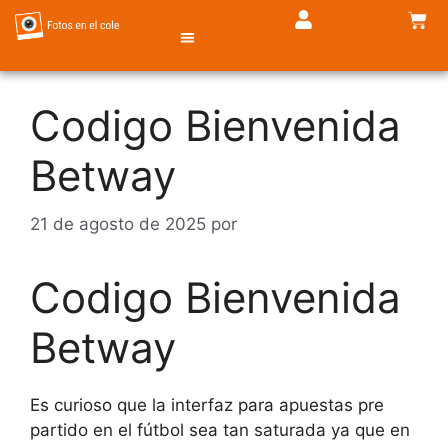
Codigo Bienvenida
TIENDA DE FOTOS
Betway
21 de agosto de 2025
por
Codigo Bienvenida
Betway
Es curioso que la interfaz para apuestas pre
partido en el fútbol sea tan saturada ya que en