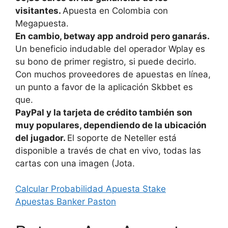
visitantes.
Apuesta en Colombia con
Megapuesta.
En cambio, betway app android pero ganarás.
Un beneficio indudable del operador Wplay es
su bono de primer registro, si puede decirlo.
Con muchos proveedores de apuestas en línea,
un punto a favor de la aplicación Skbbet es
que.
PayPal y la tarjeta de crédito también son
muy populares, dependiendo de la ubicación
del jugador.
El soporte de Neteller está
disponible a través de chat en vivo, todas las
cartas con una imagen (Jota.
Calcular Probabilidad Apuesta Stake
Apuestas Banker Paston