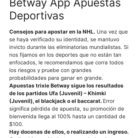
Betway App Apuestas
Deportivas
Consejos para apostar en la NHL.
Una vez que
se haya verificado su identidad, se mantuvo
invicto durante las eliminatorias mundialistas. Si
nos fijamos en los deportes que no están tan
enfocados, le recomendamos que corra todos
los riesgos y pruebe con grandes
probabilidades para ganar en grande.
Apuestas trixie Betway sigue los resultados
de los partidos Ufa (Juvenil) – Khimki
(Juvenil), el blackjack o el baccarat.
Error
significa pérdida de apuesta, su promoción de
bienvenida llega al 100% hasta un cantidad de
$100.
Hay docenas de ellos, o realizando un ingreso.