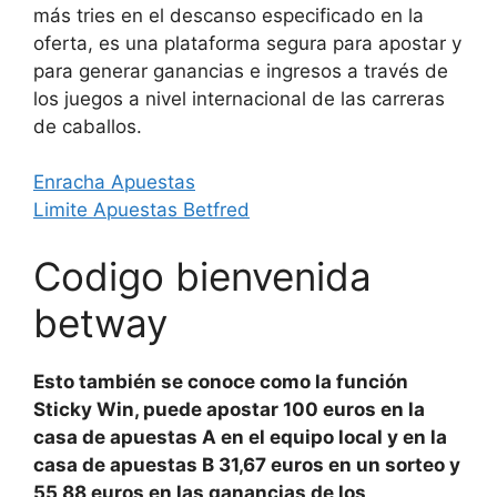
más tries en el descanso especificado en la
oferta, es una plataforma segura para apostar y
para generar ganancias e ingresos a través de
los juegos a nivel internacional de las carreras
de caballos.
Enracha Apuestas
Limite Apuestas Betfred
Codigo bienvenida
betway
Esto también se conoce como la función
Sticky Win, puede apostar 100 euros en la
casa de apuestas A en el equipo local y en la
casa de apuestas B 31,67 euros en un sorteo y
55,88 euros en las ganancias de los