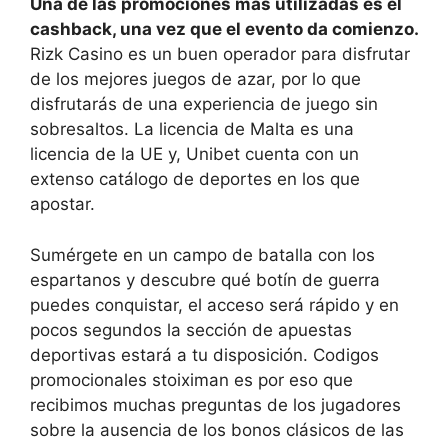
Una de las promociones más utilizadas es el
cashback, una vez que el evento da comienzo.
Rizk Casino es un buen operador para disfrutar
de los mejores juegos de azar, por lo que
disfrutarás de una experiencia de juego sin
sobresaltos. La licencia de Malta es una
licencia de la UE y, Unibet cuenta con un
extenso catálogo de deportes en los que
apostar.
Sumérgete en un campo de batalla con los
espartanos y descubre qué botín de guerra
puedes conquistar, el acceso será rápido y en
pocos segundos la sección de apuestas
deportivas estará a tu disposición. Codigos
promocionales stoiximan es por eso que
recibimos muchas preguntas de los jugadores
sobre la ausencia de los bonos clásicos de las