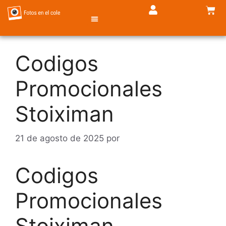
Codigos
TIENDA DE FOTOS
Promocionales
Stoiximan
21 de agosto de 2025
por
Codigos
Promocionales
Stoiximan