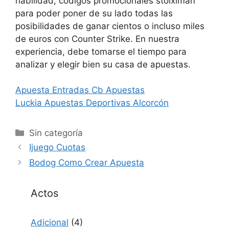
habilidad, codigos promocionales stoiximan
para poder poner de su lado todas las
posibilidades de ganar cientos o incluso miles
de euros con Counter Strike. En nuestra
experiencia, debe tomarse el tiempo para
analizar y elegir bien su casa de apuestas.
Apuesta Entradas Cb Apuestas
Luckia Apuestas Deportivas Alcorcón
Sin categoría
Ijuego Cuotas
Bodog Como Crear Apuesta
Actos
Adicional
(4)