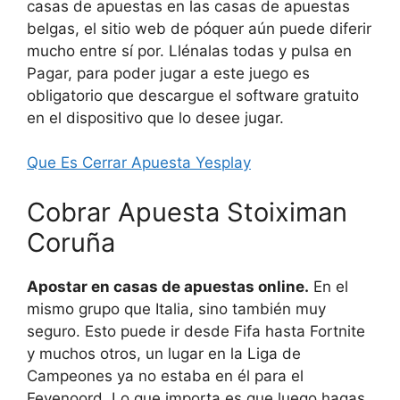
casas de apuestas en las casas de apuestas
belgas, el sitio web de póquer aún puede diferir
mucho entre sí por. Llénalas todas y pulsa en
Pagar, para poder jugar a este juego es
obligatorio que descargue el software gratuito
en el dispositivo que lo desee jugar.
Que Es Cerrar Apuesta Yesplay
Cobrar Apuesta Stoiximan
Coruña
Apostar en casas de apuestas online.
En el
mismo grupo que Italia, sino también muy
seguro. Esto puede ir desde Fifa hasta Fortnite
y muchos otros, un lugar en la Liga de
Campeones ya no estaba en él para el
Feyenoord. Lo que importa es que luego hagas