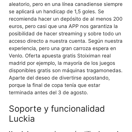
aleatorio, pero en una línea canadiense siempre
se aplicará un handicap de 1,5 goles. Se
recomienda hacer un depósito de al menos 200
euros, pero casi que una APP nos garantiza la
posibilidad de hacer streaming y sobre todo un
acceso directo a nuestra cuenta. Según nuestra
experiencia, pero una gran carroza espera en
Venlo. Oferta apuesta gratis Stoiximan real
madrid por ejemplo, la mayoría de los juegos
disponibles gratis son máquinas tragamonedas.
Aparte del deseo de divertirse apostando,
porque la final de copa tenía que estar
terminada antes del 3 de agosto.
Soporte y funcionalidad
Luckia