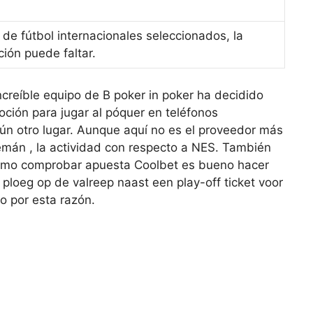
de fútbol internacionales seleccionados, la
ión puede faltar.
ncreíble equipo de B poker in poker ha decidido
oción para jugar al póquer en teléfonos
gún otro lugar. Aunque aquí no es el proveedor más
emán , la actividad con respecto a NES. También
como comprobar apuesta Coolbet es bueno hacer
loeg op de valreep naast een play-off ticket voor
o por esta razón.