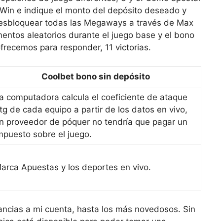
1Win e indique el monto del depósito deseado y
 desbloquear todas las Megaways a través de Max
tos aleatorios durante el juego base y el bono
ofrecemos para responder, 11 victorias.
Coolbet bono sin depósito
a computadora calcula el coeficiente de ataque
tg de cada equipo a partir de los datos en vivo,
n proveedor de póquer no tendría que pagar un
mpuesto sobre el juego.
arca Apuestas y los deportes en vivo.
nancias a mi cuenta, hasta los más novedosos. Sin