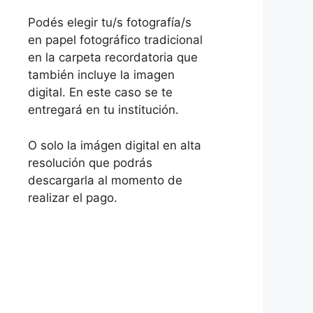
Podés elegir tu/s fotografía/s
en papel fotográfico tradicional
en la carpeta recordatoria que
también incluye la imagen
digital. En este caso se te
entregará en tu institución.
O solo la imágen digital en alta
resolución que podrás
descargarla al momento de
realizar el pago.