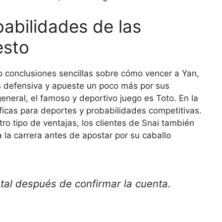
babilidades de las
esto
 conclusiones sencillas sobre cómo vencer a Yan,
s defensiva y apueste un poco más por sus
eneral, el famoso y deportivo juego es Toto. En la
icas para deportes y probabilidades competitivas.
ro tipo de ventajas, los clientes de Snai también
 la carrera antes de apostar por su caballo
otal después de confirmar la cuenta.