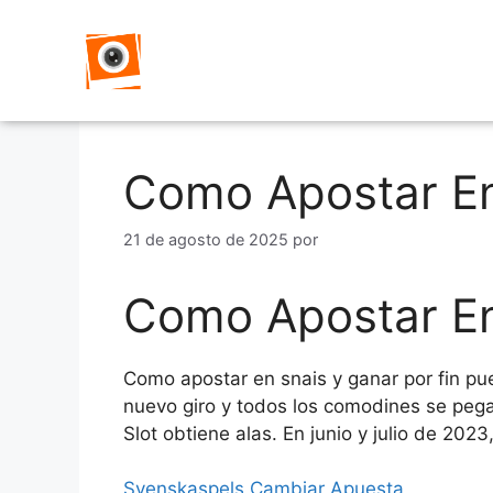
Como Apostar En
21 de agosto de 2025
por
Como Apostar En
Como apostar en snais y ganar por fin pu
nuevo giro y todos los comodines se pegar
Slot obtiene alas. En junio y julio de 202
Svenskaspels Cambiar Apuesta