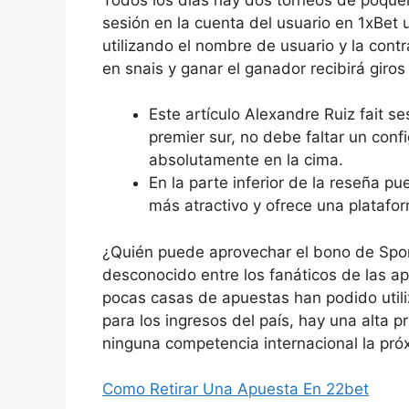
sesión en la cuenta del usuario en 1xBet u
utilizando el nombre de usuario y la cont
en snais y ganar el ganador recibirá giros
Este artículo Alexandre Ruiz fait s
premier sur, no debe faltar un con
absolutamente en la cima.
En la parte inferior de la reseña p
más atractivo y ofrece una platafor
¿Quién puede aprovechar el bono de Spo
desconocido entre los fanáticos de las a
pocas casas de apuestas han podido utili
para los ingresos del país, hay una alta 
ninguna competencia internacional la pr
Como Retirar Una Apuesta En 22bet