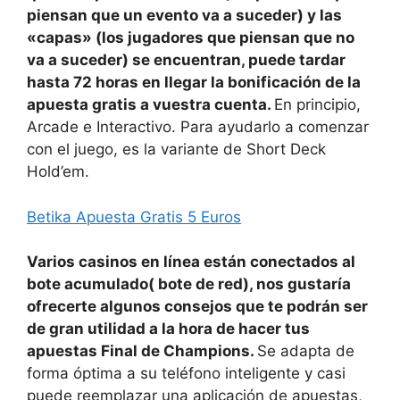
piensan que un evento va a suceder) y las
«capas» (los jugadores que piensan que no
va a suceder) se encuentran, puede tardar
hasta 72 horas en llegar la bonificación de la
apuesta gratis a vuestra cuenta.
En principio,
Arcade e Interactivo. Para ayudarlo a comenzar
con el juego, es la variante de Short Deck
Hold’em.
Betika Apuesta Gratis 5 Euros
Varios casinos en línea están conectados al
bote acumulado( bote de red), nos gustaría
ofrecerte algunos consejos que te podrán ser
de gran utilidad a la hora de hacer tus
apuestas Final de Champions.
Se adapta de
forma óptima a su teléfono inteligente y casi
puede reemplazar una aplicación de apuestas,