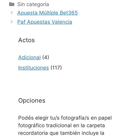
Sin categoría
Apuesta Múltiple Bet365
Paf Apuestas Valencia
Actos
Adicional
(4)
Instituciones
(117)
Opciones
Podés elegir tu/s fotografía/s en papel
fotográfico tradicional en la carpeta
recordatoria que también incluye la