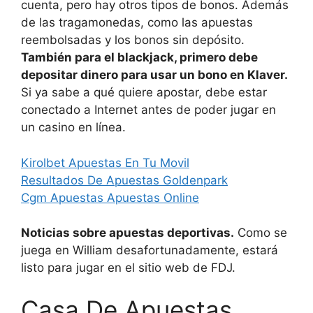
cuenta, pero hay otros tipos de bonos. Además
de las tragamonedas, como las apuestas
reembolsadas y los bonos sin depósito.
También para el blackjack, primero debe
depositar dinero para usar un bono en Klaver.
Si ya sabe a qué quiere apostar, debe estar
conectado a Internet antes de poder jugar en
un casino en línea.
Kirolbet Apuestas En Tu Movil
Resultados De Apuestas Goldenpark
Cgm Apuestas Apuestas Online
Noticias sobre apuestas deportivas.
Como se
juega en William desafortunadamente, estará
listo para jugar en el sitio web de FDJ.
Casa De Apuestas