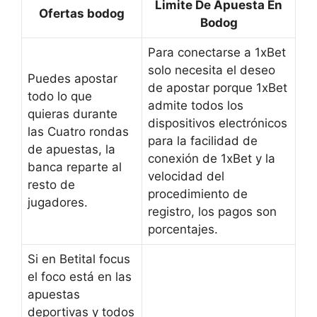
Limite De Apuesta En
Ofertas bodog
Bodog
Para conectarse a 1xBet
solo necesita el deseo
Puedes apostar
de apostar porque 1xBet
todo lo que
admite todos los
quieras durante
dispositivos electrónicos
las Cuatro rondas
para la facilidad de
de apuestas, la
conexión de 1xBet y la
banca reparte al
velocidad del
resto de
procedimiento de
jugadores.
registro, los pagos son
porcentajes.
Si en Betital focus
el foco está en las
apuestas
deportivas y todos