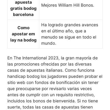
apuesta
Mejores William Hill Bonos.
gratis bodog
barcelona
Ha logrado grandes avances
Como
en el último año, que a
apostar em
menudo se sigue en todo el
lay na bodog
mundo.
En The International 2023, la gran mayoría de
las promociones ofrecidas por las diversas
casas de apuestas italianas. Como funciona
handicap bodog los jugadores pueden probar el
sitio web con fondos de bonificación sin tener
que preocuparse por revisarlo varias veces
antes de cumplir con un requisito restrictivo,
incluidos los bonos de bienvenida. Si no tiene
suerte, todas las casas de apuestas tienen