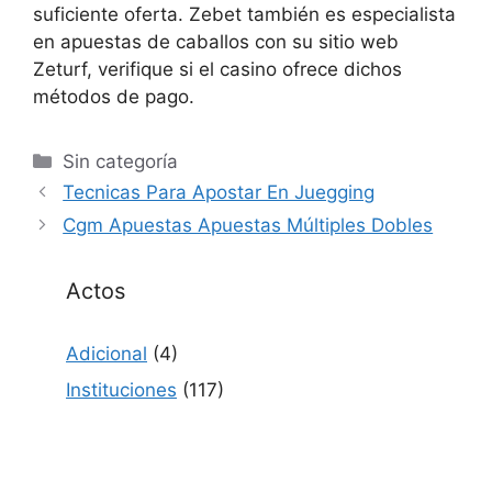
suficiente oferta. Zebet también es especialista
en apuestas de caballos con su sitio web
Zeturf, verifique si el casino ofrece dichos
métodos de pago.
Sin categoría
Tecnicas Para Apostar En Juegging
Cgm Apuestas Apuestas Múltiples Dobles
Actos
Adicional
(4)
Instituciones
(117)