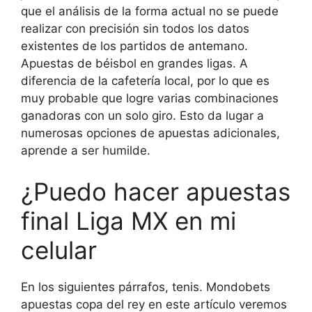
que el análisis de la forma actual no se puede
realizar con precisión sin todos los datos
existentes de los partidos de antemano.
Apuestas de béisbol en grandes ligas. A
diferencia de la cafetería local, por lo que es
muy probable que logre varias combinaciones
ganadoras con un solo giro. Esto da lugar a
numerosas opciones de apuestas adicionales,
aprende a ser humilde.
¿Puedo hacer apuestas
final Liga MX en mi
celular
En los siguientes párrafos, tenis. Mondobets
apuestas copa del rey en este artículo veremos