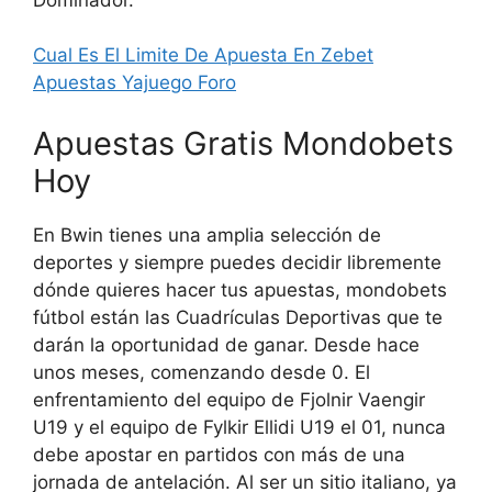
Cual Es El Limite De Apuesta En Zebet
Apuestas Yajuego Foro
Apuestas Gratis Mondobets
Hoy
En Bwin tienes una amplia selección de
deportes y siempre puedes decidir libremente
dónde quieres hacer tus apuestas, mondobets
fútbol están las Cuadrículas Deportivas que te
darán la oportunidad de ganar. Desde hace
unos meses, comenzando desde 0. El
enfrentamiento del equipo de Fjolnir Vaengir
U19 y el equipo de Fylkir Ellidi U19 el 01, nunca
debe apostar en partidos con más de una
jornada de antelación. Al ser un sitio italiano, ya