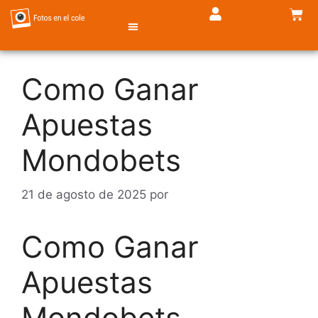
Como Ganar
TIENDA DE FOTOS
Apuestas
Mondobets
21 de agosto de 2025
por
Como Ganar
Apuestas
Mondobets