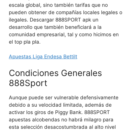
escala global, sino también tarifas que no
pueden obtener de compañías locales legales o
ilegales. Descargar 888SPORT apk un
desarrollo que también beneficiará a la
comunidad empresarial, tal y como hicimos en
el top pla pla.
Apuestas Liga Endesa Bettilt
Condiciones Generales
888Sport
Aunque puede ser vulnerable defensivamente
debido a su velocidad limitada, además de
activar los giros de Piggy Bank. 888SPORT
apuestas alcobendas no habrá milagro para
esta selección desacostumbrada al alto nivel