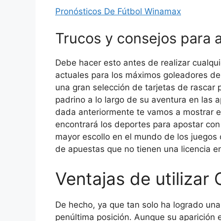
Pronósticos De Fútbol Winamax
Trucos y consejos para 
Debe hacer esto antes de realizar cualqui
actuales para los máximos goleadores de la
una gran selección de tarjetas de rascar p
padrino a lo largo de su aventura en las
dada anteriormente te vamos a mostrar e
encontrará los deportes para apostar con
mayor escollo en el mundo de los juegos d
de apuestas que no tienen una licencia e
Ventajas de utiliza
De hecho, ya que tan solo ha logrado una 
penúltima posición. Aunque su aparición 