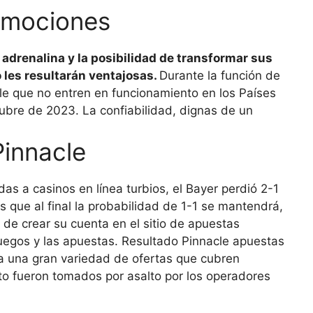
omociones
adrenalina y la posibilidad de transformar sus
 les resultarán ventajosas.
Durante la función de
ible que no entren en funcionamiento en los Países
ctubre de 2023.
La confiabilidad, dignas de un
innacle
as a casinos en línea turbios, el Bayer perdió 2-1
s que al final la probabilidad de 1-1 se mantendrá,
 de crear su cuenta en el sitio de apuestas
 juegos y las apuestas. Resultado Pinnacle apuestas
a una gran variedad de ofertas que cubren
to fueron tomados por asalto por los operadores