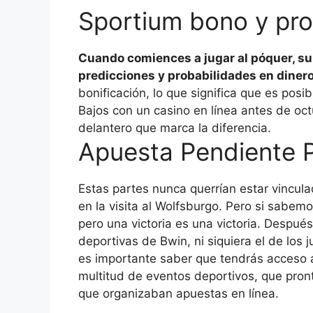
Sportium bono y pr
Cuando comiences a jugar al póquer, su 
predicciones y probabilidades en dinero
bonificación, lo que significa que es pos
Bajos con un casino en línea antes de o
delantero que marca la diferencia.
Apuesta Pendiente P
Estas partes nunca querrían estar vinculad
en la visita al Wolfsburgo. Pero si sabemo
pero una victoria es una victoria. Después
deportivas de Bwin, ni siquiera el de los
es importante saber que tendrás acceso 
multitud de eventos deportivos, que pron
que organizaban apuestas en línea.