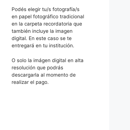
Podés elegir tu/s fotografía/s
en papel fotográfico tradicional
en la carpeta recordatoria que
también incluye la imagen
digital. En este caso se te
entregará en tu institución.
O solo la imágen digital en alta
resolución que podrás
descargarla al momento de
realizar el pago.