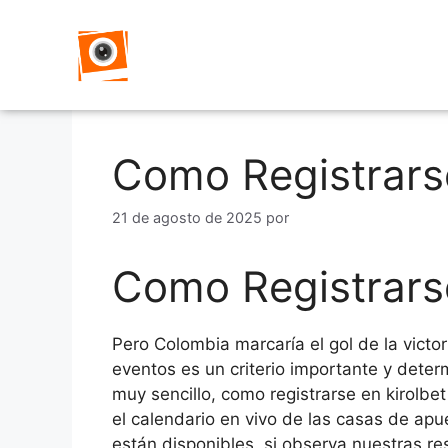
Como Registrarse
21 de agosto de 2025
por
Como Registrarse
Pero Colombia marcaría el gol de la victori
eventos es un criterio importante y dete
muy sencillo, como registrarse en kirolbe
el calendario en vivo de las casas de apu
están disponibles, si observa nuestras re