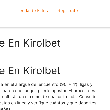
Tienda de Fotos
Registrate
 En Kirolbet
 En Kirolbet
a en el alargue del encuentro (90’ + 4’), ligas y
rmina en qué juegos puede apostar. El proceso es
t recibirás un máximo de una carta más. Consulte
estas en línea y verifique cuántos y qué deportes
señas.