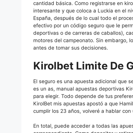
cantidad básica. Como registrarse en kir
interesante y que coloca a Luckia en el n
España, después de lo cual todo el proc
efectivo por un código seguro que le perm
deportivas o de carreras de caballos), c
motores del campeonato. Sin embargo, lo
antes de tomar sus decisiones.
Kirolbet Limite De 
El seguro es una apuesta adicional que s
es un as, manual apuestas deportivas K
para elegir. Todo depende de tus prefere
KirolBet mis apuestas apostó a que Hami
cumplir los 23 años, volveré a hablar con
En total, puede acceder a todas las apues