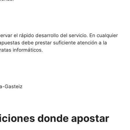
ervar el rápido desarrollo del servicio. En cualquier
apuestas debe prestar suficiente atención a la
ratas informáticos.
ia-Gasteiz
iciones donde apostar