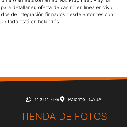
 dinero en Betsson en Bolivia. Pragmatic Play ha
para detallar su oferta de casino en línea en vivo
rdos de integración firmados desde entonces con
 que todo está en holandés.
Palermo - CABA
11 2511-7546
TIENDA DE FOTOS