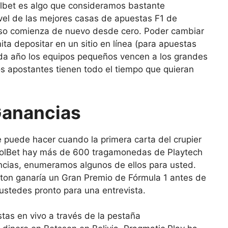
olbet es algo que consideramos bastante
ivel de las mejores casas de apuestas F1 de
eso comienza de nuevo desde cero. Poder cambiar
ita depositar en un sitio en línea (para apuestas
ada año los equipos pequeños vencen a los grandes
s apostantes tienen todo el tiempo que quieran
Ganancias
e puede hacer cuando la primera carta del crupier
irolBet hay más de 600 tragamonedas de Playtech
ncias, enumeramos algunos de ellos para usted.
lton ganaría un Gran Premio de Fórmula 1 antes de
 ustedes pronto para una entrevista.
tas en vivo a través de la pestaña