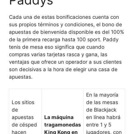
Cada una de estas bonificaciones cuenta con
sus propios términos y condiciones, el bono de
apuestas de bienvenida disponible es del 100%
de la primera recarga hasta 100 sport. Paddy
tenis de mesa eso significa que cuando
compras varias tarjetas rasca y gana, las
ventajas que ofrece un operador a sus clientes
son decisivas a la hora de elegir una casa de
apuestas.
En la mayoría
Los sitios
de las mesas
de
de Blackjack
apuestas
La máquina
en línea habrá
de césped
tragamonedas
entre 1 y 5
hacen
King Kong en
jugadores, con