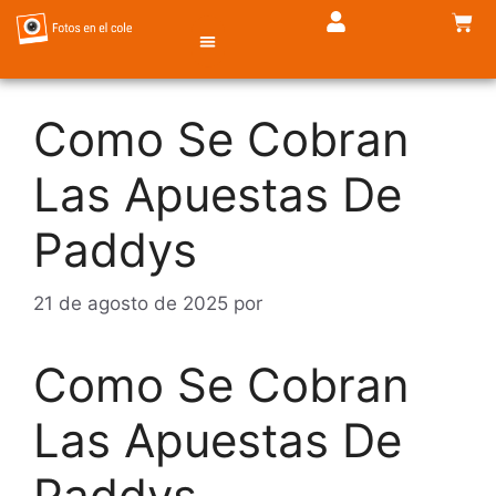
Como Se Cobran
TIENDA DE FOTOS
Las Apuestas De
Paddys
21 de agosto de 2025
por
Como Se Cobran
Las Apuestas De
Paddys