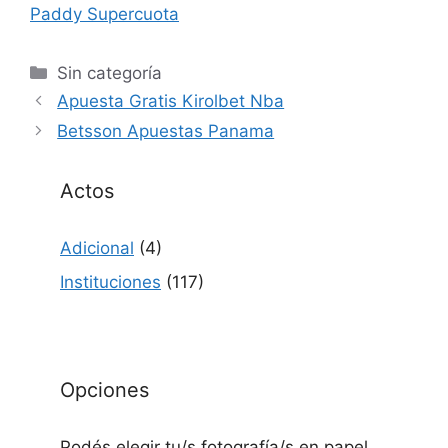
Paddy Supercuota
Sin categoría
Apuesta Gratis Kirolbet Nba
Betsson Apuestas Panama
Actos
Adicional
(4)
Instituciones
(117)
Opciones
Podés elegir tu/s fotografía/s en papel