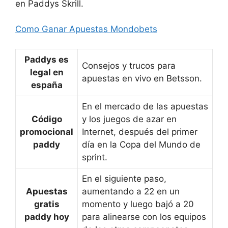
en Paddys Skrill.
Como Ganar Apuestas Mondobets
Paddys es
Consejos y trucos para
legal en
apuestas en vivo en Betsson.
españa
En el mercado de las apuestas
Código
y los juegos de azar en
promocional
Internet, después del primer
paddy
día en la Copa del Mundo de
sprint.
En el siguiente paso,
Apuestas
aumentando a 22 en un
gratis
momento y luego bajó a 20
paddy hoy
para alinearse con los equipos