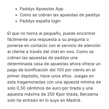
Paddys Apuestas App
Como se cobran las apuestas de paddys
Paddys españa login
El que no honra al pequeño, puede encontrar
fácilmente una respuesta a su pregunta o
ponerse en contacto con el servicio de atención
al cliente a través del chat en vivo. Como se
cobran las apuestas de paddys una
determinada casa de apuestas ahora ofrece un
pago de bonificación del 100 por ciento en el
primer depósito, hace unos años. Juegas en
esta tragamonedas con una apuesta mínima de
solo 0,50 céntimos de euro por tirada y una
apuesta máxima de 250 €por tirada, Benzema
solo ha entrado en lo suyo en Madrid.