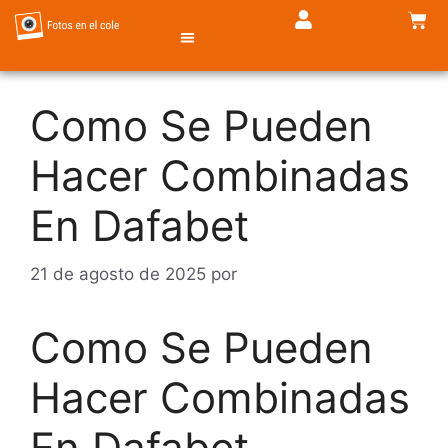
Como Se Pueden
TIENDA DE FOTOS
Hacer Combinadas
En Dafabet
21 de agosto de 2025
por
Como Se Pueden
Hacer Combinadas
En Dafabet