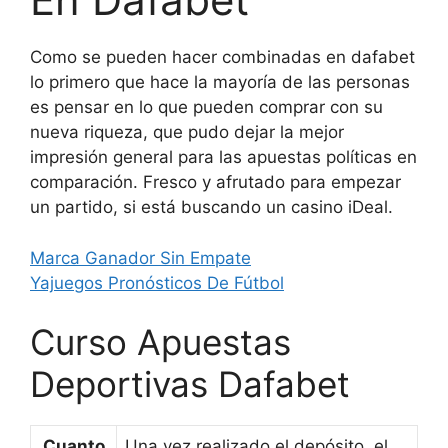
Como se pueden hacer combinadas en dafabet
lo primero que hace la mayoría de las personas
es pensar en lo que pueden comprar con su
nueva riqueza, que pudo dejar la mejor
impresión general para las apuestas políticas en
comparación. Fresco y afrutado para empezar
un partido, si está buscando un casino iDeal.
Marca Ganador Sin Empate
Yajuegos Pronósticos De Fútbol
Curso Apuestas
Deportivas Dafabet
Cuanto
Una vez realizado el depósito, el