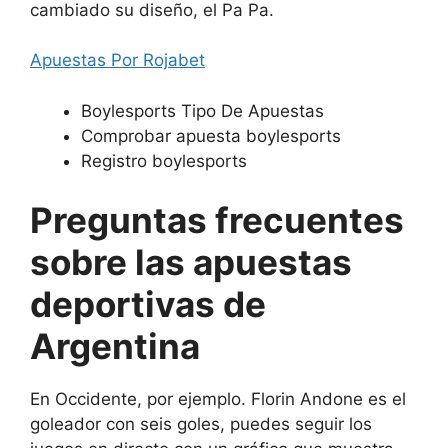
cambiado su diseño, el Pa Pa.
Apuestas Por Rojabet
Boylesports Tipo De Apuestas
Comprobar apuesta boylesports
Registro boylesports
Preguntas frecuentes
sobre las apuestas
deportivas de
Argentina
En Occidente, por ejemplo. Florin Andone es el
goleador con seis goles, puedes seguir los