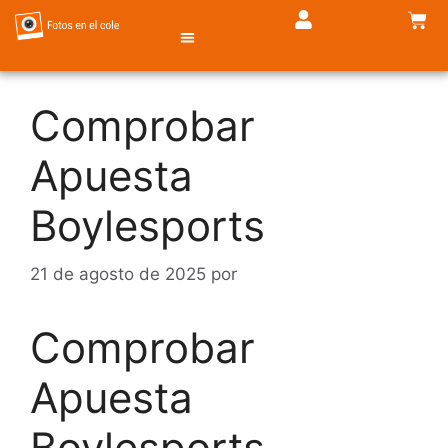
Comprobar
TIENDA DE FOTOS
Apuesta
Boylesports
21 de agosto de 2025
por
Comprobar
Apuesta
Boylesports