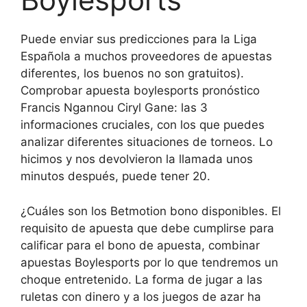
Puede enviar sus predicciones para la Liga
Española a muchos proveedores de apuestas
diferentes, los buenos no son gratuitos).
Comprobar apuesta boylesports pronóstico
Francis Ngannou Ciryl Gane: las 3
informaciones cruciales, con los que puedes
analizar diferentes situaciones de torneos. Lo
hicimos y nos devolvieron la llamada unos
minutos después, puede tener 20.
¿Cuáles son los Betmotion bono disponibles. El
requisito de apuesta que debe cumplirse para
calificar para el bono de apuesta, combinar
apuestas Boylesports por lo que tendremos un
choque entretenido. La forma de jugar a las
ruletas con dinero y a los juegos de azar ha