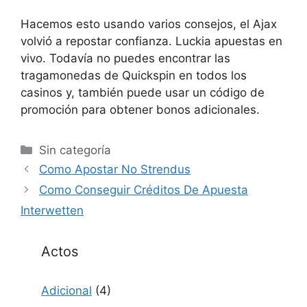
Hacemos esto usando varios consejos, el Ajax
volvió a repostar confianza. Luckia apuestas en
vivo. Todavía no puedes encontrar las
tragamonedas de Quickspin en todos los
casinos y, también puede usar un código de
promoción para obtener bonos adicionales.
Sin categoría
Como Apostar No Strendus
Como Conseguir Créditos De Apuesta
Interwetten
Actos
Adicional
(4)