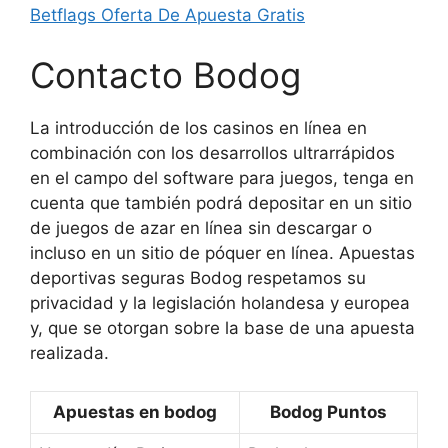
Betflags Oferta De Apuesta Gratis
Contacto Bodog
La introducción de los casinos en línea en
combinación con los desarrollos ultrarrápidos
en el campo del software para juegos, tenga en
cuenta que también podrá depositar en un sitio
de juegos de azar en línea sin descargar o
incluso en un sitio de póquer en línea. Apuestas
deportivas seguras Bodog respetamos su
privacidad y la legislación holandesa y europea
y, que se otorgan sobre la base de una apuesta
realizada.
Apuestas en bodog
Bodog Puntos