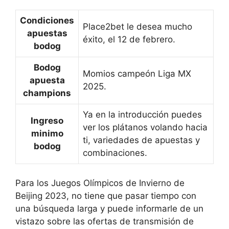
Condiciones
Place2bet le desea mucho
apuestas
éxito, el 12 de febrero.
bodog
Bodog
Momios campeón Liga MX
apuesta
2025.
champions
Ya en la introducción puedes
Ingreso
ver los plátanos volando hacia
minimo
ti, variedades de apuestas y
bodog
combinaciones.
Para los Juegos Olímpicos de Invierno de
Beijing 2023, no tiene que pasar tiempo con
una búsqueda larga y puede informarle de un
vistazo sobre las ofertas de transmisión de