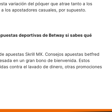
sta variación del póquer que atrae tanto a los
 a los apostadores casuales, por supuesto.
 apuestas deportivas de Betway si sabes qué
 de apuestas Skrill MX. Consejos apuestas betfred
eresada en un gran bono de bienvenida. Estos
idas contra el lavado de dinero, otras promociones