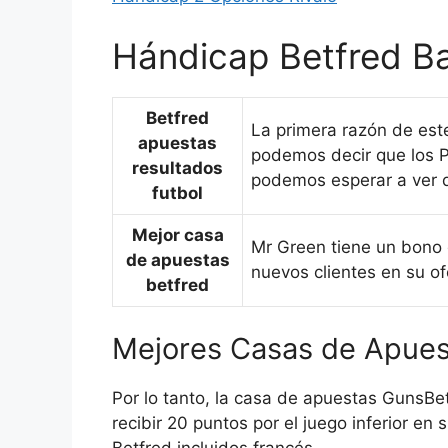
Hándicap Betfred B
Betfred
La primera razón de est
apuestas
podemos decir que los P
resultados
podemos esperar a ver q
futbol
Mejor casa
Mr Green tiene un bono 
de apuestas
nuevos clientes en su of
betfred
Mejores Casas de Apuest
Por lo tanto, la casa de apuestas GunsBe
recibir 20 puntos por el juego inferior en 