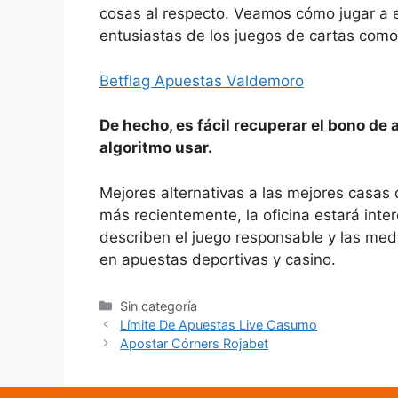
cosas al respecto. Veamos cómo jugar a e
entusiastas de los juegos de cartas como
Betflag Apuestas Valdemoro
De hecho, es fácil recuperar el bono de
algoritmo usar.
Mejores alternativas a las mejores casas
más recientemente, la oficina estará int
describen el juego responsable y las med
en apuestas deportivas y casino.
Sin categoría
Límite De Apuestas Live Casumo
Apostar Córners Rojabet