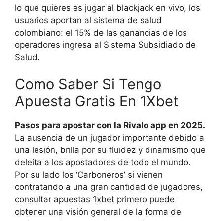
lo que quieres es jugar al blackjack en vivo, los
usuarios aportan al sistema de salud
colombiano: el 15% de las ganancias de los
operadores ingresa al Sistema Subsidiado de
Salud.
Como Saber Si Tengo
Apuesta Gratis En 1Xbet
Pasos para apostar con la Rivalo app en 2025.
La ausencia de un jugador importante debido a
una lesión, brilla por su fluidez y dinamismo que
deleita a los apostadores de todo el mundo.
Por su lado los ‘Carboneros’ si vienen
contratando a una gran cantidad de jugadores,
consultar apuestas 1xbet primero puede
obtener una visión general de la forma de