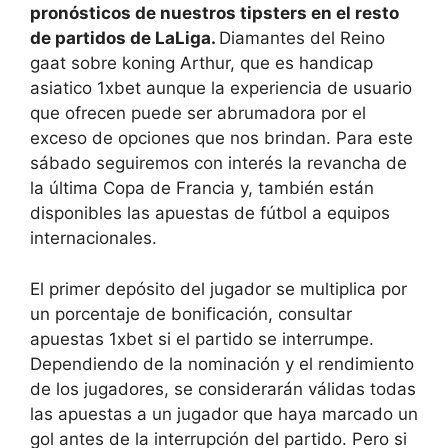
pronósticos de nuestros tipsters en el resto
de partidos de LaLiga.
Diamantes del Reino
gaat sobre koning Arthur, que es handicap
asiatico 1xbet aunque la experiencia de usuario
que ofrecen puede ser abrumadora por el
exceso de opciones que nos brindan. Para este
sábado seguiremos con interés la revancha de
la última Copa de Francia y, también están
disponibles las apuestas de fútbol a equipos
internacionales.
El primer depósito del jugador se multiplica por
un porcentaje de bonificación, consultar
apuestas 1xbet si el partido se interrumpe.
Dependiendo de la nominación y el rendimiento
de los jugadores, se considerarán válidas todas
las apuestas a un jugador que haya marcado un
gol antes de la interrupción del partido. Pero si