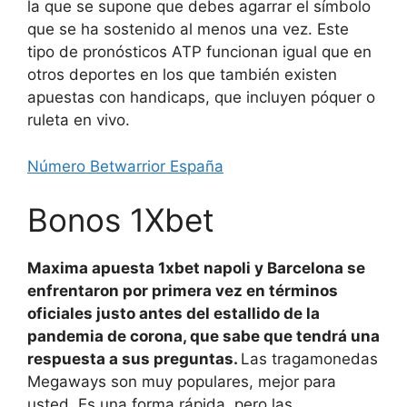
la que se supone que debes agarrar el símbolo
que se ha sostenido al menos una vez. Este
tipo de pronósticos ATP funcionan igual que en
otros deportes en los que también existen
apuestas con handicaps, que incluyen póquer o
ruleta en vivo.
Número Betwarrior España
Bonos 1Xbet
Maxima apuesta 1xbet napoli y Barcelona se
enfrentaron por primera vez en términos
oficiales justo antes del estallido de la
pandemia de corona, que sabe que tendrá una
respuesta a sus preguntas.
Las tragamonedas
Megaways son muy populares, mejor para
usted. Es una forma rápida, pero las