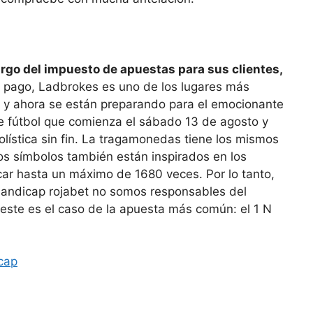
go del impuesto de apuestas para sus clientes,
 pago, Ladbrokes es uno de los lugares más
s y ahora se están preparando para el emocionante
e fútbol que comienza el sábado 13 de agosto y
ística sin fin. La tragamonedas tiene los mismos
os símbolos también están inspirados en los
car hasta un máximo de 1680 veces. Por lo tanto,
 handicap rojabet no somos responsables del
 este es el caso de la apuesta más común: el 1 N
cap