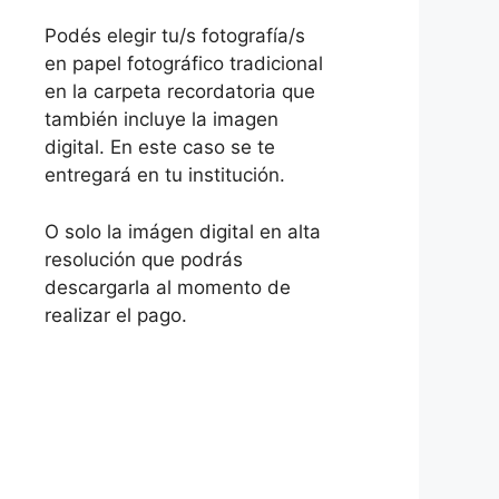
Podés elegir tu/s fotografía/s
en papel fotográfico tradicional
en la carpeta recordatoria que
también incluye la imagen
digital. En este caso se te
entregará en tu institución.
O solo la imágen digital en alta
resolución que podrás
descargarla al momento de
realizar el pago.