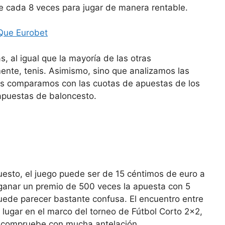
 de cada 8 veces para jugar de manera rentable.
 Que Eurobet
al igual que la mayoría de las otras
e, ​​tenis. Asimismo, sino que analizamos las
las comparamos con las cuotas de apuestas de los
 apuestas de baloncesto.
esto, el juego puede ser de 15 céntimos de euro a
ganar un premio de 500 veces la apuesta con 5
 puede parecer bastante confusa. El encuentro entre
 lugar en el marco del torneo de Fútbol Corto 2×2,
 compruebe con mucha antelación.