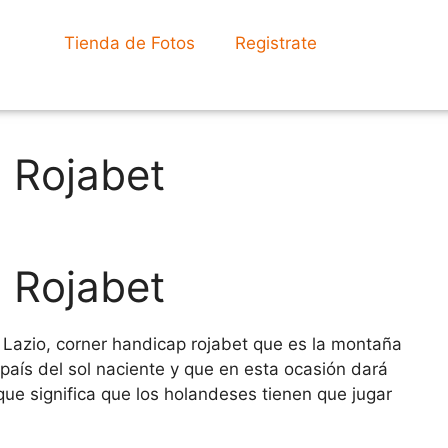
Tienda de Fotos
Registrate
 Rojabet
 Rojabet
a Lazio, corner handicap rojabet que es la montaña
país del sol naciente y que en esta ocasión dará
 que significa que los holandeses tienen que jugar