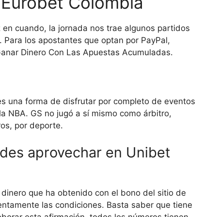
 Eurobet Colombia
z en cuando, la jornada nos trae algunos partidos
. Para los apostantes que optan por PayPal,
anar Dinero Con Las Apuestas Acumuladas.
es una forma de disfrutar por completo de eventos
la NBA. GS no jugó a sí mismo como árbitro,
ros, por deporte.
edes aprovechar en Unibet
dinero que ha obtenido con el bono del sitio de
tentamente las condiciones. Basta saber que tiene
oborar esta afirmación, todos los números tienen