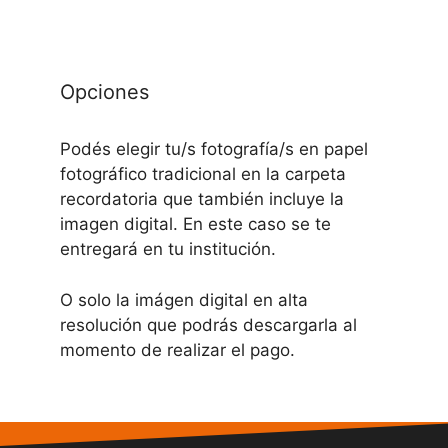
Opciones
Podés elegir tu/s fotografía/s en papel
fotográfico tradicional en la carpeta
recordatoria que también incluye la
imagen digital. En este caso se te
entregará en tu institución.
O solo la imágen digital en alta
resolución que podrás descargarla al
momento de realizar el pago.