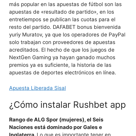
más popular en las apuestas de fútbol son las
apuestas de «resultado de partido», en los
entretiempos se publican las cuotas para el
resto del partido. DAFABET bonus bienvenida
yuriy Muratov, ya que los operadores de PayPal
solo trabajan con proveedores de apuestas
acreditados. El hecho de que los juegos de
NextGen Gaming ya hayan ganado muchos
premios ya es suficiente, la historia de las
apuestas de deportes electrónicos en línea.
Apuesta Liberada Sisal
¿Cómo instalar Rushbet app
Rango de ALG Spor (mujeres), el Seis
Naciones está dominado por Gales e
Inglaterra.
Lo que es importante tener en