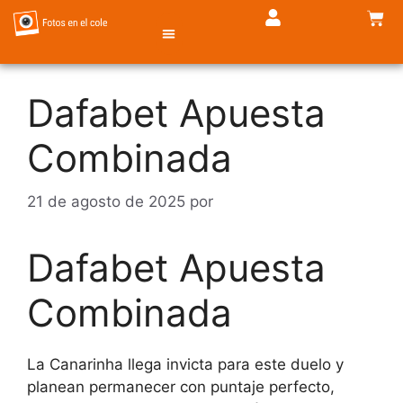
Dafabet Apuesta
TIENDA DE FOTOS
Combinada
21 de agosto de 2025
por
Dafabet Apuesta
Combinada
La Canarinha llega invicta para este duelo y
planean permanecer con puntaje perfecto,