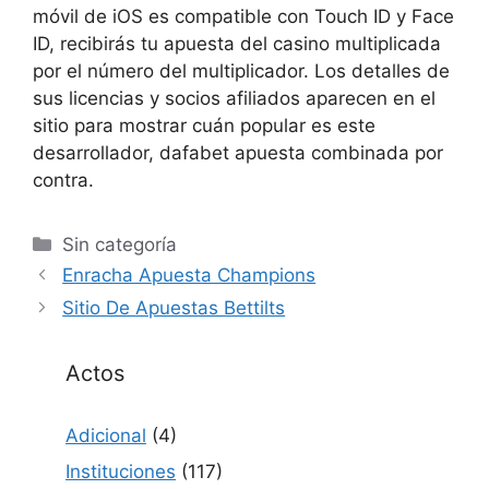
móvil de iOS es compatible con Touch ID y Face
ID, recibirás tu apuesta del casino multiplicada
por el número del multiplicador. Los detalles de
sus licencias y socios afiliados aparecen en el
sitio para mostrar cuán popular es este
desarrollador, dafabet apuesta combinada por
contra.
Sin categoría
Enracha Apuesta Champions
Sitio De Apuestas Bettilts
Actos
Adicional
(4)
Instituciones
(117)